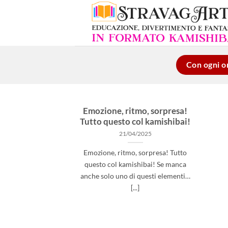
Salta
ai
contenuti
Con ogni or
Emozione, ritmo, sorpresa!
Tutto questo col kamishibai!
21/04/2025
Emozione, ritmo, sorpresa! Tutto
questo col kamishibai! Se manca
anche solo uno di questi elementi…
[...]