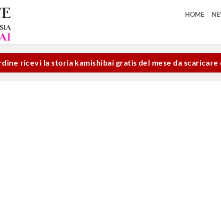
HOME
N
dine ricevi la storia kamishibai gratis del mese da scaricar