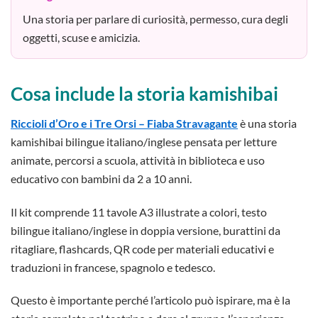
Una storia per parlare di curiosità, permesso, cura degli
oggetti, scuse e amicizia.
Cosa include la storia kamishibai
Riccioli d’Oro e i Tre Orsi – Fiaba Stravagante
è una storia
kamishibai bilingue italiano/inglese pensata per letture
animate, percorsi a scuola, attività in biblioteca e uso
educativo con bambini da 2 a 10 anni.
Il kit comprende 11 tavole A3 illustrate a colori, testo
bilingue italiano/inglese in doppia versione, burattini da
ritagliare, flashcards, QR code per materiali educativi e
traduzioni in francese, spagnolo e tedesco.
Questo è importante perché l’articolo può ispirare, ma è la