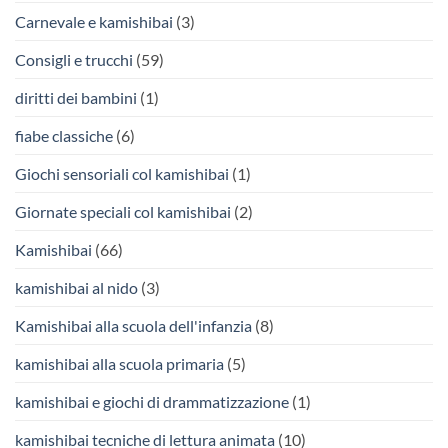
Carnevale e kamishibai
(3)
Consigli e trucchi
(59)
diritti dei bambini
(1)
fiabe classiche
(6)
Giochi sensoriali col kamishibai
(1)
Giornate speciali col kamishibai
(2)
Kamishibai
(66)
kamishibai al nido
(3)
Kamishibai alla scuola dell'infanzia
(8)
kamishibai alla scuola primaria
(5)
kamishibai e giochi di drammatizzazione
(1)
kamishibai tecniche di lettura animata
(10)