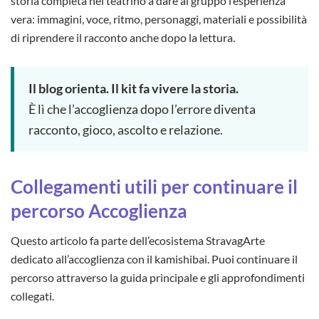
storia completa nel teatrino a dare al gruppo l’esperienza
vera: immagini, voce, ritmo, personaggi, materiali e possibilità
di riprendere il racconto anche dopo la lettura.
Il blog orienta. Il kit fa vivere la storia.
È lì che l’accoglienza dopo l’errore diventa
racconto, gioco, ascolto e relazione.
Collegamenti utili per continuare il
percorso Accoglienza
Questo articolo fa parte dell’ecosistema StravagArte
dedicato all’accoglienza con il kamishibai. Puoi continuare il
percorso attraverso la guida principale e gli approfondimenti
collegati.