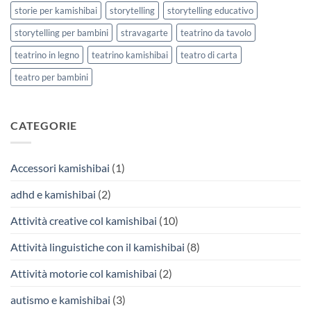
storie per kamishibai
storytelling
storytelling educativo
storytelling per bambini
stravagarte
teatrino da tavolo
teatrino in legno
teatrino kamishibai
teatro di carta
teatro per bambini
CATEGORIE
Accessori kamishibai
(1)
adhd e kamishibai
(2)
Attività creative col kamishibai
(10)
Attività linguistiche con il kamishibai
(8)
Attività motorie col kamishibai
(2)
autismo e kamishibai
(3)