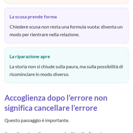
La scusa prende forma
Chiedere scusa non resta una formula vuota: diventa un
modo per rientrare nella relazione.
La riparazione apre
La storia non si chiude sulla paura, ma sulla possibilità di
ricominciare in modo diverso.
Accoglienza dopo l’errore non
significa cancellare l’errore
Questo passaggio è importante.