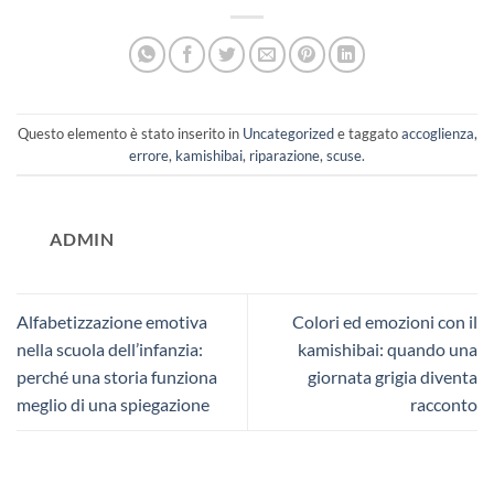
Questo elemento è stato inserito in
Uncategorized
e taggato
accoglienza
,
errore
,
kamishibai
,
riparazione
,
scuse
.
ADMIN
Alfabetizzazione emotiva
Colori ed emozioni con il
nella scuola dell’infanzia:
kamishibai: quando una
perché una storia funziona
giornata grigia diventa
meglio di una spiegazione
racconto