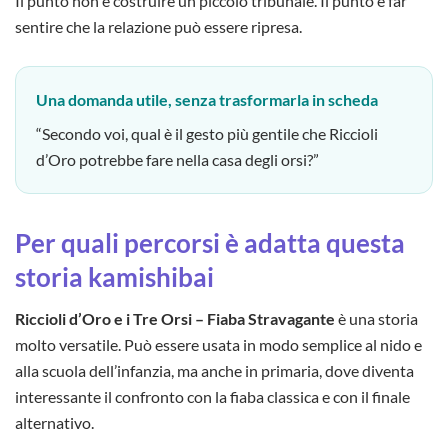
Il punto non è costruire un piccolo tribunale. Il punto è far
sentire che la relazione può essere ripresa.
Una domanda utile, senza trasformarla in scheda
“Secondo voi, qual è il gesto più gentile che Riccioli
d’Oro potrebbe fare nella casa degli orsi?”
Per quali percorsi è adatta questa
storia kamishibai
Riccioli d’Oro e i Tre Orsi – Fiaba Stravagante
è una storia
molto versatile. Può essere usata in modo semplice al nido e
alla scuola dell’infanzia, ma anche in primaria, dove diventa
interessante il confronto con la fiaba classica e con il finale
alternativo.