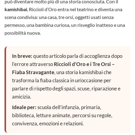
può diventare molto più di una storia conosciuta. Con il
kamishibai
, Riccioli d’Oro entra nel teatrino e diventa una
scena condivisa: una casa, tre orsi, oggetti usati senza
permesso, una bambina curiosa, un risveglio inatteso e una
possibilità nuova.
In breve:
questo articolo parla di accoglienza dopo
l’errore attraverso
Riccioli d’Oro e i Tre Orsi –
Fiaba Stravagante
, una storia kamishibai che
trasforma la fiaba classica in un’occasione per
parlare di rispetto degli spazi, scuse, riparazione e
amicizia.
Ideale per:
scuola dell’infanzia, primaria,
biblioteca, letture animate, percorsi su regole,
convivenza, emozioni e relazioni.