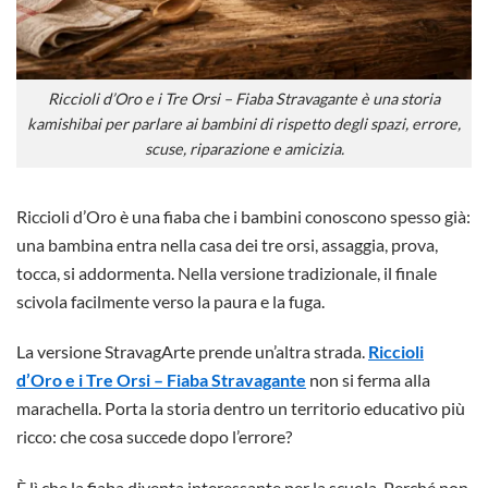
Riccioli d’Oro e i Tre Orsi – Fiaba Stravagante è una storia
kamishibai per parlare ai bambini di rispetto degli spazi, errore,
scuse, riparazione e amicizia.
Riccioli d’Oro è una fiaba che i bambini conoscono spesso già:
una bambina entra nella casa dei tre orsi, assaggia, prova,
tocca, si addormenta. Nella versione tradizionale, il finale
scivola facilmente verso la paura e la fuga.
La versione StravagArte prende un’altra strada.
Riccioli
d’Oro e i Tre Orsi – Fiaba Stravagante
non si ferma alla
marachella. Porta la storia dentro un territorio educativo più
ricco: che cosa succede dopo l’errore?
È lì che la fiaba diventa interessante per la scuola. Perché non