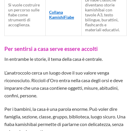
Si vuole costruire
diventano storie
un percorso sulle
kamishibai con
Collana
fiabe come
tavole A3, testo
KamishiFiabe
strumenti di
bilingue, burattini,
accoglienza.
flashcards e
materiali educativi.
Per sentirsi a casa serve essere accolti
In entrambe le storie, il tema della casa è centrale.
L’anatroccolo cerca un luogo dove il suo valore venga
riconosciuto. Riccioli d’Oro entra nella casa degli orsi e deve
imparare che una casa contiene oggetti, misure, abitudini,
confini, persone.
Per i bambini, la casa è una parola enorme. Può voler dire
famiglia, sezione, classe, gruppo, biblioteca, luogo sicuro. Una
fiaba kamishibai permette di parlarne con delicatezza, senza