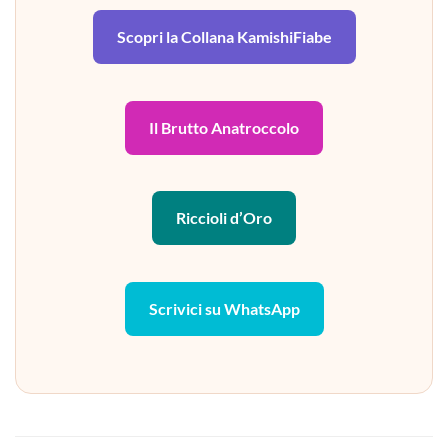
Scopri la Collana KamishiFiabe
Il Brutto Anatroccolo
Riccioli d’Oro
Scrivici su WhatsApp