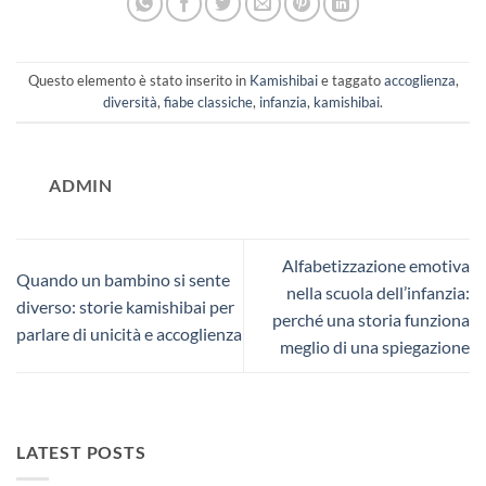
Questo elemento è stato inserito in
Kamishibai
e taggato
accoglienza
,
diversità
,
fiabe classiche
,
infanzia
,
kamishibai
.
ADMIN
Alfabetizzazione emotiva
Quando un bambino si sente
nella scuola dell’infanzia:
diverso: storie kamishibai per
perché una storia funziona
parlare di unicità e accoglienza
meglio di una spiegazione
LATEST POSTS