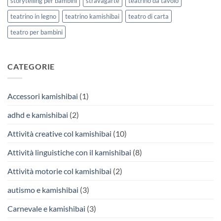
storytelling per bambini
stravagarte
teatrino da tavolo
teatrino in legno
teatrino kamishibai
teatro di carta
teatro per bambini
CATEGORIE
Accessori kamishibai
(1)
adhd e kamishibai
(2)
Attività creative col kamishibai
(10)
Attività linguistiche con il kamishibai
(8)
Attività motorie col kamishibai
(2)
autismo e kamishibai
(3)
Carnevale e kamishibai
(3)