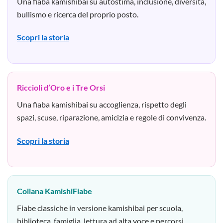
Una fiaba kamishibai su autostima, inclusione, diversità,
bullismo e ricerca del proprio posto.
Scopri la storia
Riccioli d’Oro e i Tre Orsi
Una fiaba kamishibai su accoglienza, rispetto degli
spazi, scuse, riparazione, amicizia e regole di convivenza.
Scopri la storia
Collana KamishiFiabe
Fiabe classiche in versione kamishibai per scuola,
biblioteca, famiglia, lettura ad alta voce e percorsi