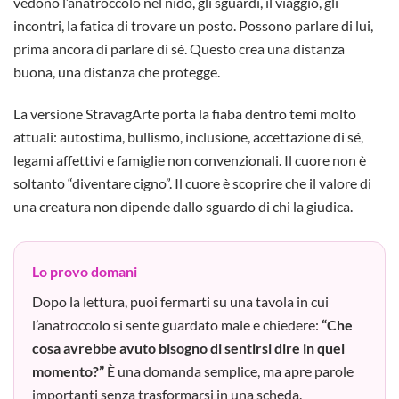
vedono l’anatroccolo nel nido, gli sguardi, il viaggio, gli
incontri, la fatica di trovare un posto. Possono parlare di lui,
prima ancora di parlare di sé. Questo crea una distanza
buona, una distanza che protegge.
La versione StravagArte porta la fiaba dentro temi molto
attuali: autostima, bullismo, inclusione, accettazione di sé,
legami affettivi e famiglie non convenzionali. Il cuore non è
soltanto “diventare cigno”. Il cuore è scoprire che il valore di
una creatura non dipende dallo sguardo di chi la giudica.
Lo provo domani
Dopo la lettura, puoi fermarti su una tavola in cui
l’anatroccolo si sente guardato male e chiedere:
“Che
cosa avrebbe avuto bisogno di sentirsi dire in quel
momento?”
È una domanda semplice, ma apre parole
importanti senza trasformarsi in una scheda.