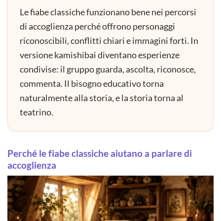
Le fiabe classiche funzionano bene nei percorsi
di accoglienza perché offrono personaggi
riconoscibili, conflitti chiari e immagini forti. In
versione kamishibai diventano esperienze
condivise: il gruppo guarda, ascolta, riconosce,
commenta. Il bisogno educativo torna
naturalmente alla storia, e la storia torna al
teatrino.
Perché le fiabe classiche aiutano a parlare di
accoglienza