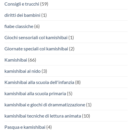
Consigli e trucchi
(59)
diritti dei bambini
(1)
fiabe classiche
(6)
Giochi sensoriali col kamishibai
(1)
Giornate speciali col kamishibai
(2)
Kamishibai
(66)
kamishibai al nido
(3)
Kamishibai alla scuola dell'infanzia
(8)
kamishibai alla scuola primaria
(5)
kamishibai e giochi di drammatizzazione
(1)
kamishibai tecniche di lettura animata
(10)
Pasqua e kamishibai
(4)