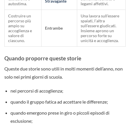
Stravagante
autostima.
legami affettivi.
Costruire un
Una lavora sull’essere
percorso più
spaiati, l’altra
ampio su
sull’essere giudicati.
Entrambe
accoglienza e
Insieme aprono un
valore di
percorso forte su
ciascuno.
unicità e accoglienza.
Quando proporre queste storie
Queste due storie sono utili in molti momenti dell’anno, non
solo nei primi giorni di scuola.
nei percorsi di accoglienza;
quando il gruppo fatica ad accettare le differenze;
quando emergono prese in giro o piccoli episodi di
esclusione;