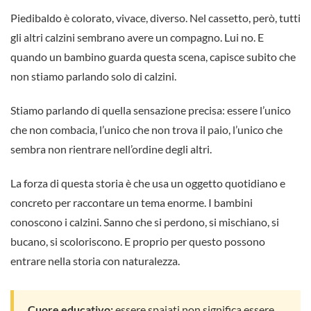
Piedibaldo è colorato, vivace, diverso. Nel cassetto, però, tutti
gli altri calzini sembrano avere un compagno. Lui no. E
quando un bambino guarda questa scena, capisce subito che
non stiamo parlando solo di calzini.
Stiamo parlando di quella sensazione precisa: essere l’unico
che non combacia, l’unico che non trova il paio, l’unico che
sembra non rientrare nell’ordine degli altri.
La forza di questa storia è che usa un oggetto quotidiano e
concreto per raccontare un tema enorme. I bambini
conoscono i calzini. Sanno che si perdono, si mischiano, si
bucano, si scoloriscono. E proprio per questo possono
entrare nella storia con naturalezza.
Cuore educativo:
essere spaiati non significa essere