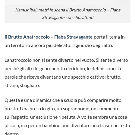
Kamishibai: metti in scena Il Brutto Anatroccolo – Fiaba
Stravagante con i burattini!
Il Brutto Anatroccolo – Fiaba Stravagante
porta il tema in
un territorio ancora più delicato: il giudizio degli altri.
L’anatroccolo non si sente diverso nel vuoto. Si sente diverso
perché gli altri lo guardano, lo deridono, lo definiscono. Le
parole che riceve diventano uno specchio cattivo: brutto,
strano, sbagliato.
Questa è una dinamica che a scuola può comparire molto
presto. Una presa in giro, un soprannome, un commento
sull’aspetto, un’esclusione ripetuta. A volte sembra una cosa
piccola, ma per un bambino può diventare una frase che resta
dentro.