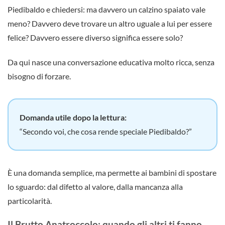
Piedibaldo e chiedersi: ma davvero un calzino spaiato vale
meno? Davvero deve trovare un altro uguale a lui per essere
felice? Davvero essere diverso significa essere solo?
Da qui nasce una conversazione educativa molto ricca, senza
bisogno di forzare.
Domanda utile dopo la lettura:
“Secondo voi, che cosa rende speciale Piedibaldo?”
È una domanda semplice, ma permette ai bambini di spostare
lo sguardo: dal difetto al valore, dalla mancanza alla
particolarità.
Il Brutto Anatroccolo: quando gli altri ti fanno