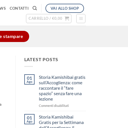
VAI ALLO SHOP
EWS
CONTATTI
CARRELLO /
€
0,00
e e stampare
LATEST POSTS
Storia Kamishibai gratis
01
Ago
sull’Accoglienza: come
raccontare il “fare
spazio” senza fare una
lezione
a
su
Commenti disabilitati
Storia
o
Kamishibai
Storia Kamishibai
01
gratis
Ago
Gratis per la Settimana
sull’Accoglienza:
dell’Accoglienza: 5