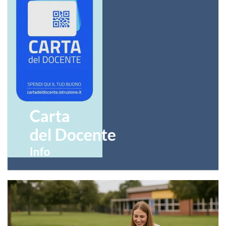
Carta
del Docente
Info