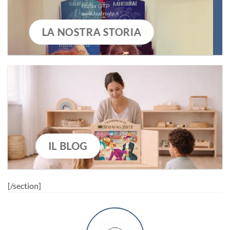
LA NOSTRA STORIA
IL BLOG
[/section]