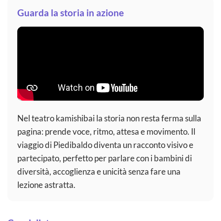
Guarda la storia in azione
Nel teatro kamishibai la storia non resta ferma sulla
pagina: prende voce, ritmo, attesa e movimento. Il
viaggio di Piedibaldo diventa un racconto visivo e
partecipato, perfetto per parlare con i bambini di
diversità, accoglienza e unicità senza fare una
lezione astratta.