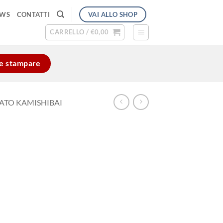
VAI ALLO SHOP
EWS
CONTATTI
CARRELLO /
€
0,00
e e stampare
MATO KAMISHIBAI