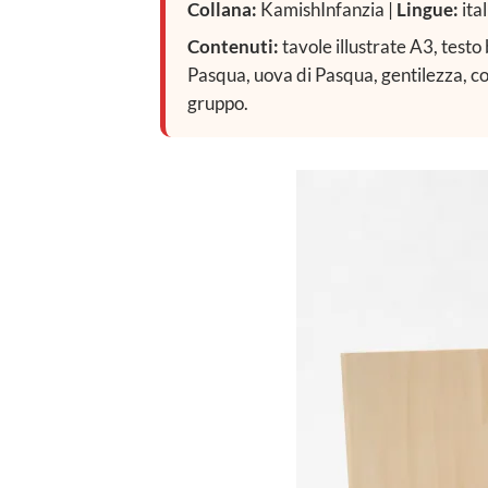
Collana:
KamishInfanzia |
Lingue:
ita
Contenuti:
tavole illustrate A3, testo
Pasqua, uova di Pasqua, gentilezza, con
gruppo.