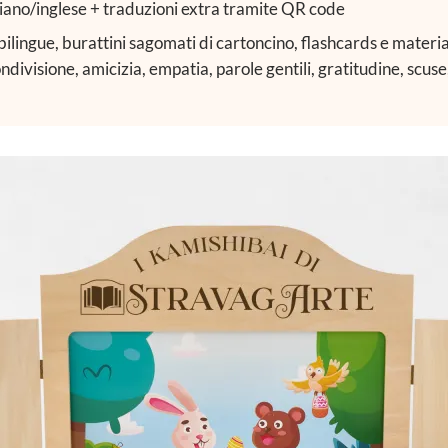
liano/inglese + traduzioni extra tramite QR code
 bilingue, burattini sagomati di cartoncino, flashcards e materia
divisione, amicizia, empatia, parole gentili, gratitudine, scuse