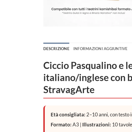
DESCRIZIONE
INFORMAZIONI AGGIUNTIVE
Ciccio Pasqualino e l
italiano/inglese con b
StravagArte
Età consigliata:
2–10 anni, con testo i
Formato:
A3 |
Illustrazioni:
10 tavole 