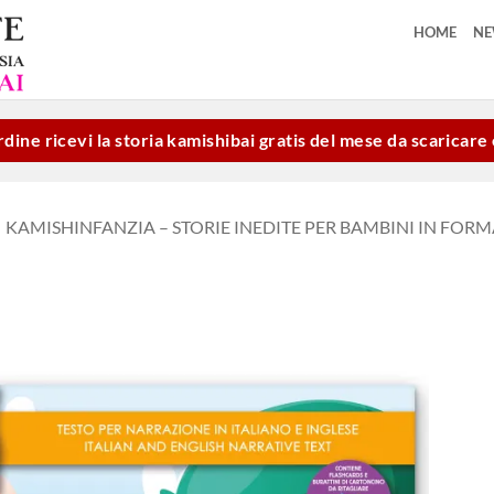
HOME
N
dine ricevi la storia kamishibai gratis del mese da scaricar
KAMISHINFANZIA – STORIE INEDITE PER BAMBINI IN FOR
Aggiungi
alla lista
dei
desideri