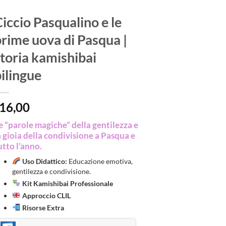
iccio Pasqualino e le
rime uova di Pasqua |
toria kamishibai
ilingue
16,00
e “parole magiche” della gentilezza e
a gioia della condivisione a Pasqua e
utto l’anno.
Uso Didattico:
Educazione emotiva,
gentilezza e condivisione.
Kit Kamishibai Professionale
Approccio CLIL
Risorse Extra