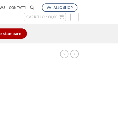
VAI ALLO SHOP
EWS
CONTATTI
CARRELLO /
€
0,00
e e stampare