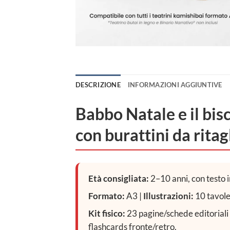
DESCRIZIONE
INFORMAZIONI AGGIUNTIVE
Babbo Natale e il bisc
con burattini da ritag
Età consigliata:
2–10 anni, con testo i
Formato:
A3 |
Illustrazioni:
10 tavole 
Kit fisico:
23 pagine/schede editoriali c
flashcards fronte/retro.