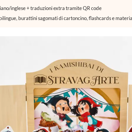
liano/inglese + traduzioni extra tramite QR code
 bilingue, burattini sagomati di cartoncino, flashcards e materia