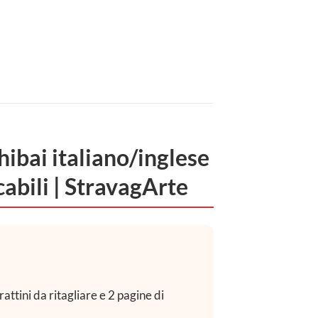
hibai italiano/inglese
cabili | StravagArte
.
attini da ritagliare e 2 pagine di