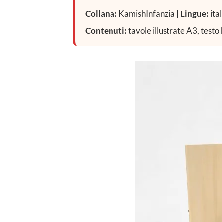
Collana:
KamishInfanzia |
Lingue:
ita
Contenuti:
tavole illustrate A3, testo