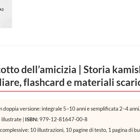
otto dell’amicizia | Storia kamis
liare, flashcard e materiali scari
n doppia versione: integrale 5–10 anni e semplificata 2–4 anni
illustrate |
ISBN:
979-12-81647-00-8
omplessive: 10 illustrazioni, 10 pagine di testo, 1 pagina di bur