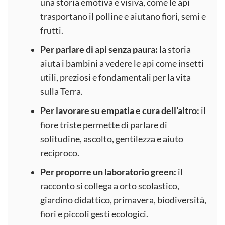
una storia emotiva e visiva, come le api
trasportano il polline e aiutano fiori, semi e
frutti.
Per parlare di api senza paura:
la storia
aiuta i bambini a vedere le api come insetti
utili, preziosi e fondamentali per la vita
sulla Terra.
Per lavorare su empatia e cura dell’altro:
il
fiore triste permette di parlare di
solitudine, ascolto, gentilezza e aiuto
reciproco.
Per proporre un laboratorio green:
il
racconto si collega a orto scolastico,
giardino didattico, primavera, biodiversità,
fiori e piccoli gesti ecologici.