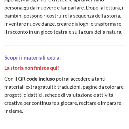
personaggi da muovere e far parlare. Dopo la lettura, i
bambini possono ricostruire la sequenza della storia,
inventare nuove danze, creare dialoghi e trasformare
il racconto in un gioco teatrale sulla cura della natura.
Scopri i materiali extra:
La storia non finisce qui!
Con il
QR code incluso
potrai accedere a tanti
materiali extra gratuiti: traduzioni, pagine da colorare,
progetti didattici, schede di valutazione e attività
creative per continuare a giocare, recitare e imparare
insieme.