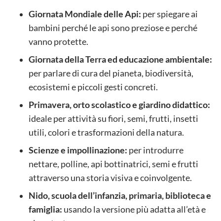
Giornata Mondiale delle Api:
per spiegare ai
bambini perché le api sono preziose e perché
vanno protette.
Giornata della Terra ed educazione ambientale:
per parlare di cura del pianeta, biodiversità,
ecosistemi e piccoli gesti concreti.
Primavera, orto scolastico e giardino didattico:
ideale per attività su fiori, semi, frutti, insetti
utili, colori e trasformazioni della natura.
Scienze e impollinazione:
per introdurre
nettare, polline, api bottinatrici, semi e frutti
attraverso una storia visiva e coinvolgente.
Nido, scuola dell’infanzia, primaria, biblioteca e
famiglia:
usando la versione più adatta all’età e