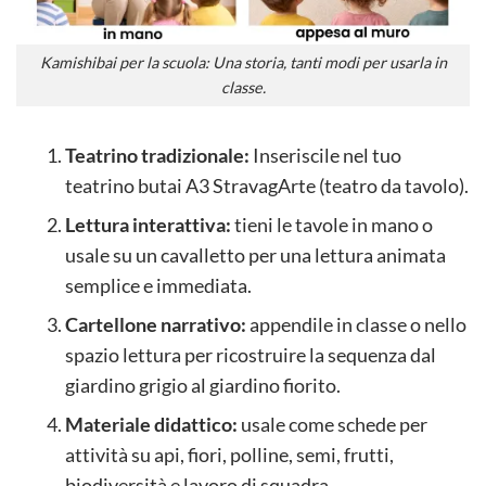
Kamishibai per la scuola: Una storia, tanti modi per usarla in
classe.
Teatrino tradizionale:
Inseriscile nel tuo
teatrino butai A3 StravagArte (teatro da tavolo).
Lettura interattiva:
tieni le tavole in mano o
usale su un cavalletto per una lettura animata
semplice e immediata.
Cartellone narrativo:
appendile in classe o nello
spazio lettura per ricostruire la sequenza dal
giardino grigio al giardino fiorito.
Materiale didattico:
usale come schede per
attività su api, fiori, polline, semi, frutti,
biodiversità e lavoro di squadra.