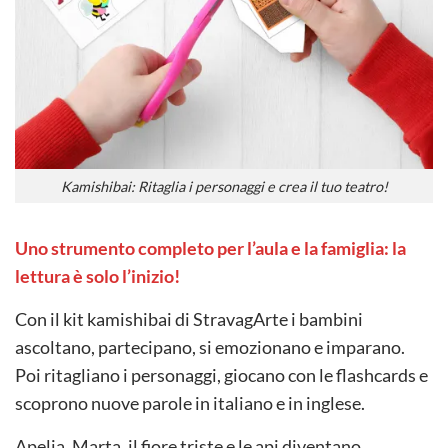
Kamishibai: Ritaglia i personaggi e crea il tuo teatro!
Uno strumento completo per l’aula e la famiglia: la
lettura è solo l’inizio!
Con il kit kamishibai di StravagArte i bambini
ascoltano, partecipano, si emozionano e imparano.
Poi ritagliano i personaggi, giocano con le flashcards e
scoprono nuove parole in italiano e in inglese.
Apelia, Marta, il fiore triste e le api diventano