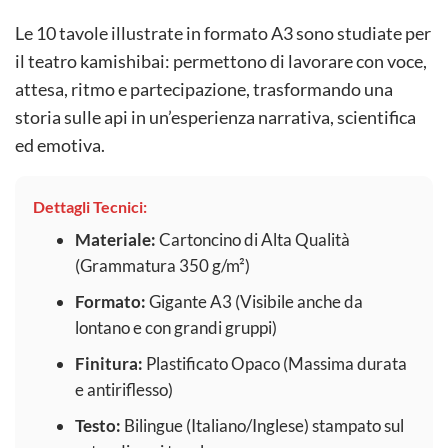
Le 10 tavole illustrate in formato A3 sono studiate per
il teatro kamishibai: permettono di lavorare con voce,
attesa, ritmo e partecipazione, trasformando una
storia sulle api in un’esperienza narrativa, scientifica
ed emotiva.
Dettagli Tecnici:
Materiale:
Cartoncino di Alta Qualità
(Grammatura 350 g/m²)
Formato:
Gigante A3 (Visibile anche da
lontano e con grandi gruppi)
Finitura:
Plastificato Opaco (Massima durata
e antiriflesso)
Testo:
Bilingue (Italiano/Inglese) stampato sul