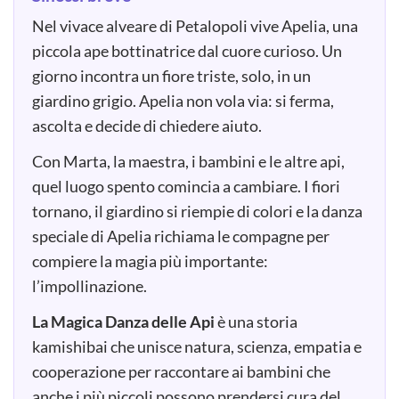
Nel vivace alveare di Petalopoli vive Apelia, una
piccola ape bottinatrice dal cuore curioso. Un
giorno incontra un fiore triste, solo, in un
giardino grigio. Apelia non vola via: si ferma,
ascolta e decide di chiedere aiuto.
Con Marta, la maestra, i bambini e le altre api,
quel luogo spento comincia a cambiare. I fiori
tornano, il giardino si riempie di colori e la danza
speciale di Apelia richiama le compagne per
compiere la magia più importante:
l’impollinazione.
La Magica Danza delle Api
è una storia
kamishibai che unisce natura, scienza, empatia e
cooperazione per raccontare ai bambini che
anche i più piccoli possono prendersi cura del