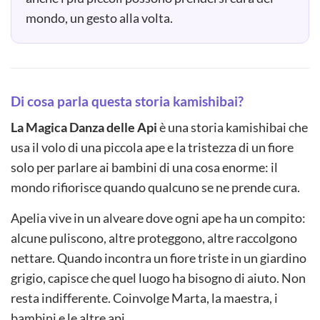
mondo, un gesto alla volta.
Di cosa parla questa storia kamishibai?
La Magica Danza delle Api
è una storia kamishibai che
usa il volo di una piccola ape e la tristezza di un fiore
solo per parlare ai bambini di una cosa enorme: il
mondo rifiorisce quando qualcuno se ne prende cura.
Apelia vive in un alveare dove ogni ape ha un compito:
alcune puliscono, altre proteggono, altre raccolgono
nettare. Quando incontra un fiore triste in un giardino
grigio, capisce che quel luogo ha bisogno di aiuto. Non
resta indifferente. Coinvolge Marta, la maestra, i
bambini e le altre api.