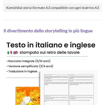
Kamishibai storia Formato A3 compatibile con ogni teatrino A3.
Il divertimento dello storytelling in più lingue