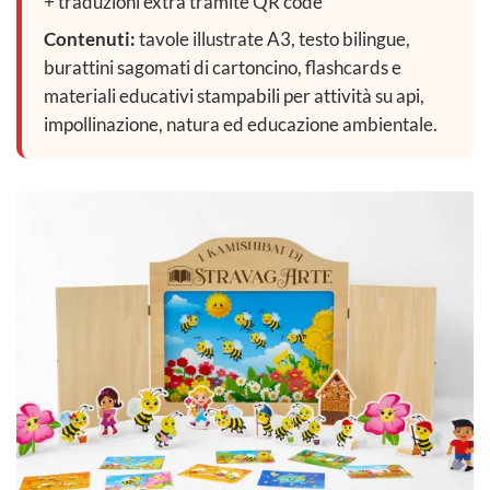
+ traduzioni extra tramite QR code
Contenuti:
tavole illustrate A3, testo bilingue,
burattini sagomati di cartoncino, flashcards e
materiali educativi stampabili per attività su api,
impollinazione, natura ed educazione ambientale.