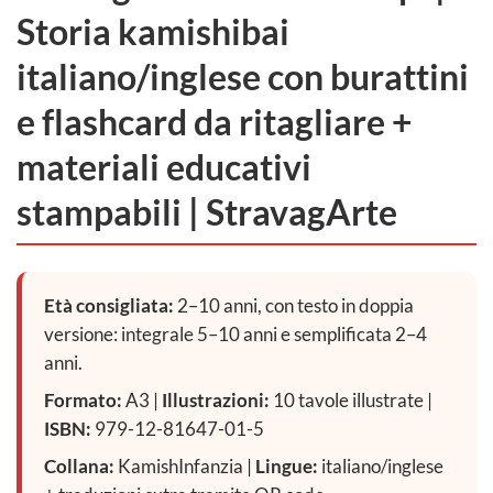
Storia kamishibai
italiano/inglese con burattini
e flashcard da ritagliare +
materiali educativi
stampabili | StravagArte
Età consigliata:
2–10 anni, con testo in doppia
versione: integrale 5–10 anni e semplificata 2–4
anni.
Formato:
A3 |
Illustrazioni:
10 tavole illustrate |
ISBN:
979-12-81647-01-5
Collana:
KamishInfanzia |
Lingue:
italiano/inglese