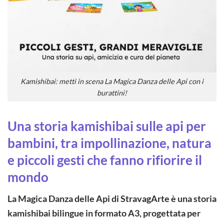
Kamishibai: metti in scena La Magica Danza delle Api con i
burattini!
Una storia kamishibai sulle api per
bambini, tra impollinazione, natura
e piccoli gesti che fanno rifiorire il
mondo
La Magica Danza delle Api di StravagArte è una storia
kamishibai bilingue in formato A3, progettata per