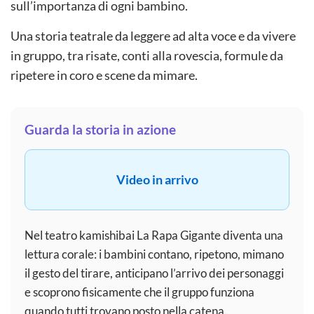
sull’importanza di ogni bambino.
Una storia teatrale da leggere ad alta voce e da vivere
in gruppo, tra risate, conti alla rovescia, formule da
ripetere in coro e scene da mimare.
Guarda la storia in azione
Video in arrivo
Nel teatro kamishibai La Rapa Gigante diventa una
lettura corale: i bambini contano, ripetono, mimano
il gesto del tirare, anticipano l’arrivo dei personaggi
e scoprono fisicamente che il gruppo funziona
quando tutti trovano posto nella catena.