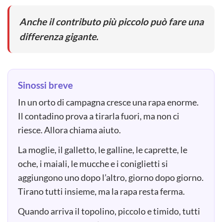
Anche il contributo più piccolo può fare una
differenza gigante.
Sinossi breve
In un orto di campagna cresce una rapa enorme.
Il contadino prova a tirarla fuori, ma non ci
riesce. Allora chiama aiuto.
La moglie, il galletto, le galline, le caprette, le
oche, i maiali, le mucche e i coniglietti si
aggiungono uno dopo l’altro, giorno dopo giorno.
Tirano tutti insieme, ma la rapa resta ferma.
Quando arriva il topolino, piccolo e timido, tutti