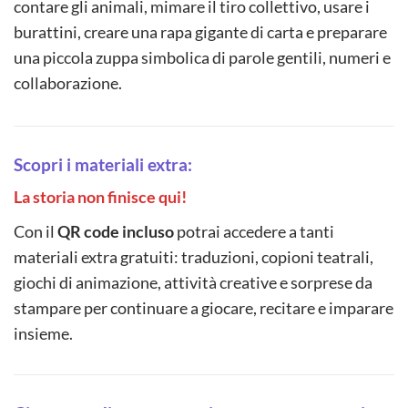
contare gli animali, mimare il tiro collettivo, usare i
burattini, creare una rapa gigante di carta e preparare
una piccola zuppa simbolica di parole gentili, numeri e
collaborazione.
Scopri i materiali extra:
La storia non finisce qui!
Con il
QR code incluso
potrai accedere a tanti
materiali extra gratuiti: traduzioni, copioni teatrali,
giochi di animazione, attività creative e sorprese da
stampare per continuare a giocare, recitare e imparare
insieme.