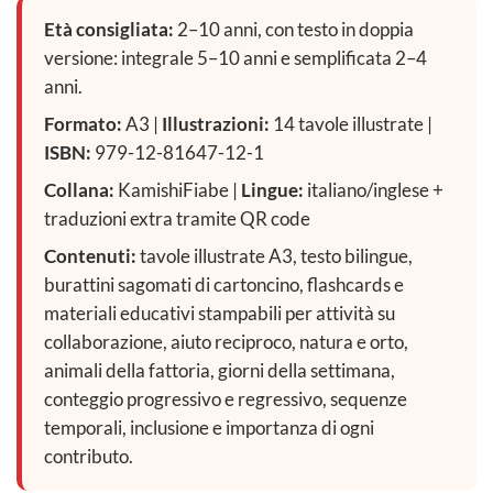
Età consigliata:
2–10 anni, con testo in doppia
versione: integrale 5–10 anni e semplificata 2–4
anni.
Formato:
A3 |
Illustrazioni:
14 tavole illustrate |
ISBN:
979-12-81647-12-1
Collana:
KamishiFiabe |
Lingue:
italiano/inglese +
traduzioni extra tramite QR code
Contenuti:
tavole illustrate A3, testo bilingue,
burattini sagomati di cartoncino, flashcards e
materiali educativi stampabili per attività su
collaborazione, aiuto reciproco, natura e orto,
animali della fattoria, giorni della settimana,
conteggio progressivo e regressivo, sequenze
temporali, inclusione e importanza di ogni
contributo.