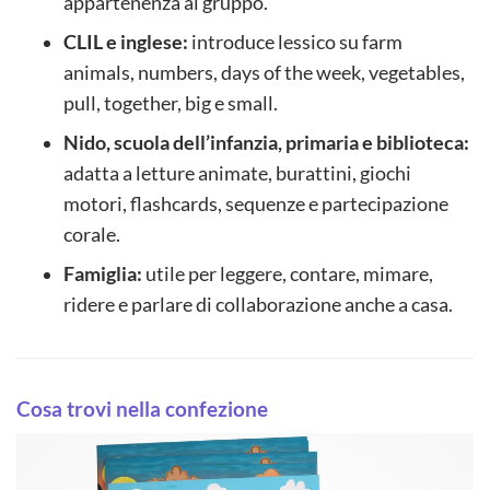
appartenenza al gruppo.
CLIL e inglese:
introduce lessico su farm
animals, numbers, days of the week, vegetables,
pull, together, big e small.
Nido, scuola dell’infanzia, primaria e biblioteca:
adatta a letture animate, burattini, giochi
motori, flashcards, sequenze e partecipazione
corale.
Famiglia:
utile per leggere, contare, mimare,
ridere e parlare di collaborazione anche a casa.
Cosa trovi nella confezione