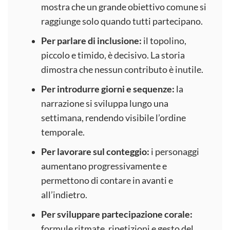
mostra che un grande obiettivo comune si
raggiunge solo quando tutti partecipano.
Per parlare di inclusione:
il topolino,
piccolo e timido, è decisivo. La storia
dimostra che nessun contributo è inutile.
Per introdurre giorni e sequenze:
la
narrazione si sviluppa lungo una
settimana, rendendo visibile l’ordine
temporale.
Per lavorare sul conteggio:
i personaggi
aumentano progressivamente e
permettono di contare in avanti e
all’indietro.
Per sviluppare partecipazione corale:
formule ritmate, ripetizioni e gesto del