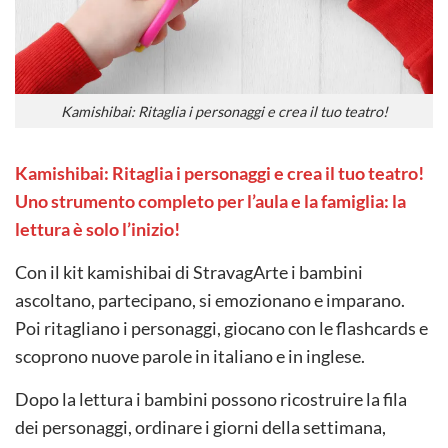
Kamishibai: Ritaglia i personaggi e crea il tuo teatro!
Kamishibai: Ritaglia i personaggi e crea il tuo teatro!
Uno strumento completo per l’aula e la famiglia: la
lettura è solo l’inizio!
Con il kit kamishibai di StravagArte i bambini
ascoltano, partecipano, si emozionano e imparano.
Poi ritagliano i personaggi, giocano con le flashcards e
scoprono nuove parole in italiano e in inglese.
Dopo la lettura i bambini possono ricostruire la fila
dei personaggi, ordinare i giorni della settimana,