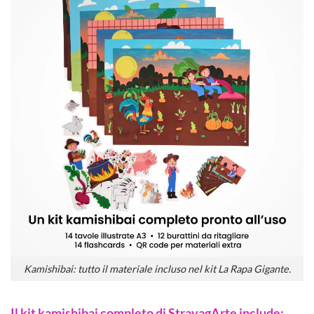
Kamishibai: tutto il materiale incluso nel kit La Rapa Gigante.
Il kit kamishibai completo di StravagArte include: