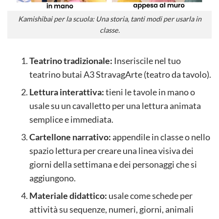
Kamishibai per la scuola: Una storia, tanti modi per usarla in
classe.
Teatrino tradizionale:
Inseriscile nel tuo
teatrino butai A3 StravagArte (teatro da tavolo).
Lettura interattiva:
tieni le tavole in mano o
usale su un cavalletto per una lettura animata
semplice e immediata.
Cartellone narrativo:
appendile in classe o nello
spazio lettura per creare una linea visiva dei
giorni della settimana e dei personaggi che si
aggiungono.
Materiale didattico:
usale come schede per
attività su sequenze, numeri, giorni, animali