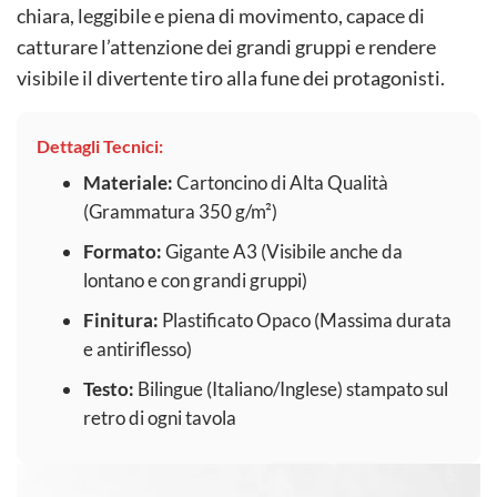
chiara, leggibile e piena di movimento, capace di
catturare l’attenzione dei grandi gruppi e rendere
visibile il divertente tiro alla fune dei protagonisti.
Dettagli Tecnici:
Materiale:
Cartoncino di Alta Qualità
(Grammatura 350 g/m²)
Formato:
Gigante A3 (Visibile anche da
lontano e con grandi gruppi)
Finitura:
Plastificato Opaco (Massima durata
e antiriflesso)
Testo:
Bilingue (Italiano/Inglese) stampato sul
retro di ogni tavola