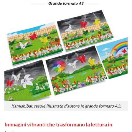
Kamishibai: tavole illustrate d’autore in grande formato A3.
Immagini vibranti che trasformano la lettura in