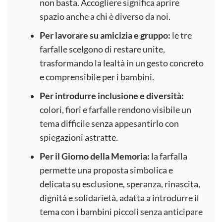
non basta. Accogliere significa aprire
spazio anche a chi è diverso da noi.
Per lavorare su amicizia e gruppo:
le tre
farfalle scelgono di restare unite,
trasformando la lealtà in un gesto concreto
e comprensibile per i bambini.
Per introdurre inclusione e diversità:
colori, fiori e farfalle rendono visibile un
tema difficile senza appesantirlo con
spiegazioni astratte.
Per il Giorno della Memoria:
la farfalla
permette una proposta simbolica e
delicata su esclusione, speranza, rinascita,
dignità e solidarietà, adatta a introdurre il
tema con i bambini piccoli senza anticipare