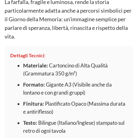
La farfalla, fragile e luminosa, rende la storia
particolarmente adatta anche a percorsi simbolici per
il Giorno della Memoria: un’immagine semplice per
parlare di speranza, libertà, rinascita e rispetto della
vita.
Dettagli Tecnici:
Materiale:
Cartoncino di Alta Qualità
(Grammatura 350 g/m²)
Formato:
Gigante A3 (Visibile anche da
lontano e con grandi gruppi)
Finitura:
Plastificato Opaco (Massima durata
e antiriflesso)
Testo:
Bilingue (Italiano/Inglese) stampato sul
retro di ogni tavola