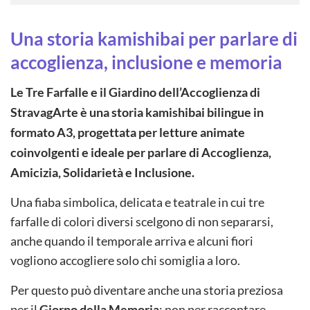
Una storia kamishibai per parlare di
accoglienza, inclusione e memoria
Le Tre Farfalle e il Giardino dell’Accoglienza di
StravagArte è una storia kamishibai bilingue in
formato A3, progettata per letture animate
coinvolgenti e ideale per parlare di Accoglienza,
Amicizia, Solidarietà e Inclusione.
Una fiaba simbolica, delicata e teatrale in cui tre
farfalle di colori diversi scelgono di non separarsi,
anche quando il temporale arriva e alcuni fiori
vogliono accogliere solo chi somiglia a loro.
Per questo può diventare anche una storia preziosa
per il
Giorno della Memoria
: non per raccontare