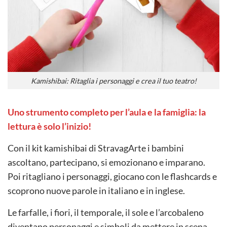
Kamishibai: Ritaglia i personaggi e crea il tuo teatro!
Uno strumento completo per l’aula e la famiglia: la
lettura è solo l’inizio!
Con il kit kamishibai di StravagArte i bambini
ascoltano, partecipano, si emozionano e imparano.
Poi ritagliano i personaggi, giocano con le flashcards e
scoprono nuove parole in italiano e in inglese.
Le farfalle, i fiori, il temporale, il sole e l’arcobaleno
diventano personaggi e simboli da mettere in scena.