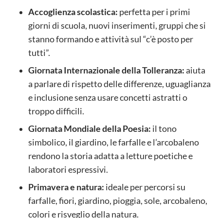
Accoglienza scolastica:
perfetta per i primi
giorni di scuola, nuovi inserimenti, gruppi che si
stanno formando e attività sul “c’è posto per
tutti”.
Giornata Internazionale della Tolleranza:
aiuta
a parlare di rispetto delle differenze, uguaglianza
e inclusione senza usare concetti astratti o
troppo difficili.
Giornata Mondiale della Poesia:
il tono
simbolico, il giardino, le farfalle e l’arcobaleno
rendono la storia adatta a letture poetiche e
laboratori espressivi.
Primavera e natura:
ideale per percorsi su
farfalle, fiori, giardino, pioggia, sole, arcobaleno,
colori e risveglio della natura.