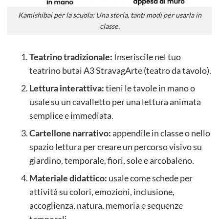
Kamishibai per la scuola: Una storia, tanti modi per usarla in
classe.
Teatrino tradizionale:
Inseriscile nel tuo
teatrino butai A3 StravagArte (teatro da tavolo).
Lettura interattiva:
tieni le tavole in mano o
usale su un cavalletto per una lettura animata
semplice e immediata.
Cartellone narrativo:
appendile in classe o nello
spazio lettura per creare un percorso visivo su
giardino, temporale, fiori, sole e arcobaleno.
Materiale didattico:
usale come schede per
attività su colori, emozioni, inclusione,
accoglienza, natura, memoria e sequenze