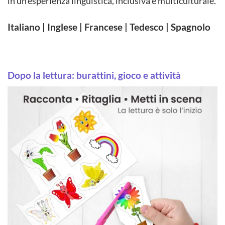
in un’esperienza linguistica, inclusiva e multiculturale.
Italiano | Inglese | Francese | Tedesco | Spagnolo
Dopo la lettura: burattini, gioco e attività