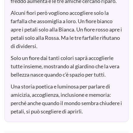
freddo aumenta e le tre amiche cercano riparo.
Alcuni fiori però vogliono accogliere solo la
farfalla che assomiglia a loro. Un fiore bianco
apre i petali solo alla Bianca. Un fiore rosso apre i
petali solo alla Rossa. Ma le tre farfalle rifiutano
di dividersi.
Solo un fiore dai tanti colori saprà accoglierle
tutte insieme, mostrando al giardino che la vera
bellezza nasce quando c’è spazio per tutti.
Una storia poetica e luminosa per parlare di
amicizia, accoglienza, inclusione e memoria:
perché anche quando il mondo sembra chiudere i
petali, si può scegliere di aprirli.