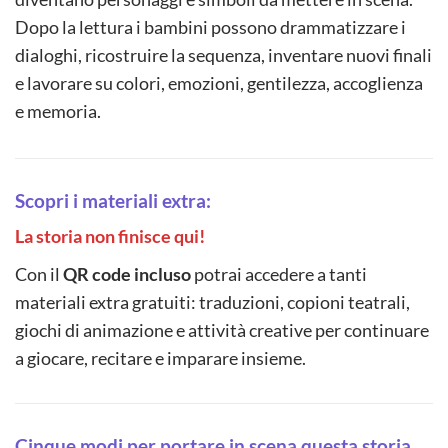
Dopo la lettura i bambini possono drammatizzare i
dialoghi, ricostruire la sequenza, inventare nuovi finali
e lavorare su colori, emozioni, gentilezza, accoglienza
e memoria.
Scopri i materiali extra:
La storia non finisce qui!
Con il
QR code incluso
potrai accedere a tanti
materiali extra gratuiti: traduzioni, copioni teatrali,
giochi di animazione e attività creative per continuare
a giocare, recitare e imparare insieme.
Cinque modi per portare in scena questa storia