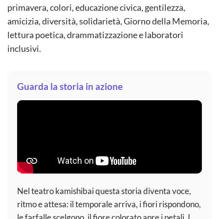
primavera, colori, educazione civica, gentilezza,
amicizia, diversità, solidarietà, Giorno della Memoria,
lettura poetica, drammatizzazione e laboratori
inclusivi.
Guarda la storia in azione
Nel teatro kamishibai questa storia diventa voce,
ritmo e attesa: il temporale arriva, i fiori rispondono,
le farfalle scelgono, il fiore colorato apre i petali. I