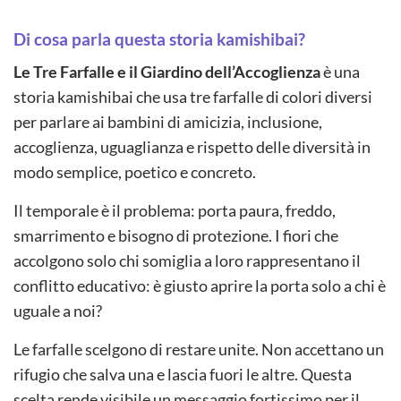
Di cosa parla questa storia kamishibai?
Le Tre Farfalle e il Giardino dell’Accoglienza
è una
storia kamishibai che usa tre farfalle di colori diversi
per parlare ai bambini di amicizia, inclusione,
accoglienza, uguaglianza e rispetto delle diversità in
modo semplice, poetico e concreto.
Il temporale è il problema: porta paura, freddo,
smarrimento e bisogno di protezione. I fiori che
accolgono solo chi somiglia a loro rappresentano il
conflitto educativo: è giusto aprire la porta solo a chi è
uguale a noi?
Le farfalle scelgono di restare unite. Non accettano un
rifugio che salva una e lascia fuori le altre. Questa
scelta rende visibile un messaggio fortissimo per il