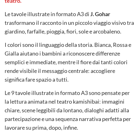
teatro.
Le tavole illustrate in formato A3 di
J. Gohar
trasformano il racconto in un piccolo viaggio visivo tra
giardino, farfalle, pioggia, fiori, sole e arcobaleno.
I colori sono il linguaggio della storia. Bianca, Rossa e
Gialla aiutano i bambini a riconoscere differenze
semplici e immediate, mentre il fiore dai tanti colori
rende visibile il messaggio centrale: accogliere
significa fare spazio a tutti.
Le 9 tavole illustrate in formato A3 sono pensate per
la lettura animata nel teatro kamishibai: immagini
chiare, scene leggibili da lontano, dialoghi adatti alla
partecipazione e una sequenza narrativa perfetta per
lavorare su prima, dopo, infine.