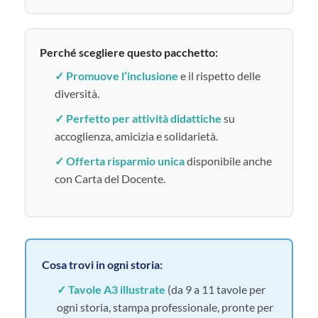
Perché scegliere questo pacchetto:
✓ Promuove l’inclusione
e il rispetto delle
diversità.
✓ Perfetto per attività didattiche
su
accoglienza, amicizia e solidarietà.
✓ Offerta risparmio unica
disponibile anche
con Carta del Docente.
Cosa trovi in ogni storia:
✓ Tavole A3 illustrate
(da 9 a 11 tavole per
ogni storia, stampa professionale, pronte per