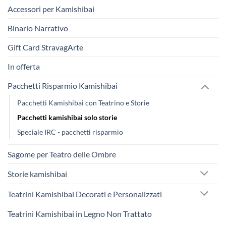
Accessori per Kamishibai
Binario Narrativo
Gift Card StravagArte
In offerta
Pacchetti Risparmio Kamishibai
Pacchetti Kamishibai con Teatrino e Storie
Pacchetti kamishibai solo storie
Speciale IRC - pacchetti risparmio
Sagome per Teatro delle Ombre
Storie kamishibai
Teatrini Kamishibai Decorati e Personalizzati
Teatrini Kamishibai in Legno Non Trattato