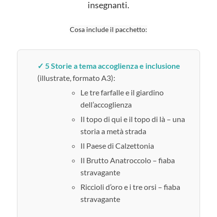
insegnanti.
Cosa include il pacchetto:
✓ 5 Storie a tema accoglienza e inclusione
(illustrate, formato A3):
Le tre farfalle e il giardino
dell’accoglienza
Il topo di qui e il topo di là – una
storia a metà strada
Il Paese di Calzettonia
Il Brutto Anatroccolo – fiaba
stravagante
Riccioli d’oro e i tre orsi – fiaba
stravagante