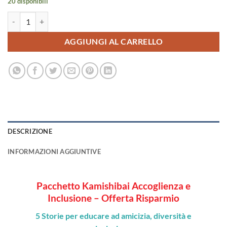
20 disponibili
Kamishibai Accoglienza e Inclusione - pacchetto offerta risparmio qua
AGGIUNGI AL CARRELLO
DESCRIZIONE
INFORMAZIONI AGGIUNTIVE
Pacchetto Kamishibai Accoglienza e
Inclusione – Offerta Risparmio
5 Storie per educare ad amicizia, diversità e