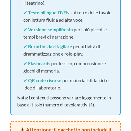
il teatrino).
✓ Testo bilingue IT/EN
sul retro delle tavole,
con lettura fluida ad alta voce.
✓ Versione semplificata
per i più piccoli e
tempi brevi di narrazione.
✓ Burattini da ritagliare
per attività di
drammatizzazione e role-play.
✓ Flashcards
per lessico, comprensione e
giochi di memoria.
✓ QR code risorse
per materiali didattici e
idee di laboratorio.
Nota: i contenuti possono variare leggermente in
base al titolo (numero di tavole/attività).
Attenzione: il pacchetto
non include il