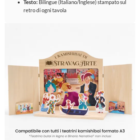
Testo:
Bilingue (Italiano/Inglese) stampato sul
retro di ogni tavola