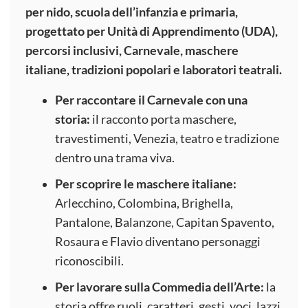
per nido, scuola dell’infanzia e primaria,
progettato per Unità di Apprendimento (UDA),
percorsi inclusivi, Carnevale, maschere
italiane, tradizioni popolari e laboratori teatrali.
Per raccontare il Carnevale con una
storia:
il racconto porta maschere,
travestimenti, Venezia, teatro e tradizione
dentro una trama viva.
Per scoprire le maschere italiane:
Arlecchino, Colombina, Brighella,
Pantalone, Balanzone, Capitan Spavento,
Rosaura e Flavio diventano personaggi
riconoscibili.
Per lavorare sulla Commedia dell’Arte:
la
storia offre ruoli, caratteri, gesti, voci, lazzi