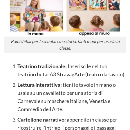
Kamishibai per la scuola: Una storia, tanti modi per usarla in
classe.
Teatrino tradizionale:
Inseriscile nel tuo
teatrino butai A3 StravagArte (teatro da tavolo).
Lettura interattiva:
tieni le tavole in mano o
usale su un cavalletto per una storia di
Carnevale su maschere italiane, Venezia e
Commedia dell’Arte.
Cartellone narrativo:
appendile in classe per
ricostruire l’intrigo, i personaggi e i passaggi