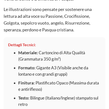
Le illustrazioni sono pensate per sostenere una
lettura ad alta voce su Passione, Crocifissione,
Golgota, sepolcro vuoto, angelo, Risurrezione,
speranza, perdono e Pasqua cristiana.
Dettagli Tecnici:
Materiale:
Cartoncino di Alta Qualità
(Grammatura 350 g/m²)
Formato:
Gigante A3 (Visibile anche da
lontano e con grandi gruppi)
Finitura:
Plastificato Opaco (Massima durata
e antiriflesso)
Testo:
Bilingue (Italiano/Inglese) stampato sul
retro