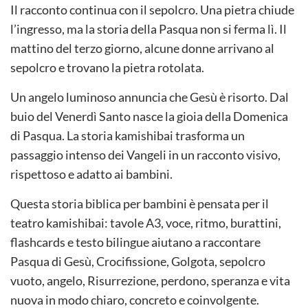
Il racconto continua con il sepolcro. Una pietra chiude
l’ingresso, ma la storia della Pasqua non si ferma lì. Il
mattino del terzo giorno, alcune donne arrivano al
sepolcro e trovano la pietra rotolata.
Un angelo luminoso annuncia che Gesù è risorto. Dal
buio del Venerdì Santo nasce la gioia della Domenica
di Pasqua. La storia kamishibai trasforma un
passaggio intenso dei Vangeli in un racconto visivo,
rispettoso e adatto ai bambini.
Questa storia biblica per bambini è pensata per il
teatro kamishibai: tavole A3, voce, ritmo, burattini,
flashcards e testo bilingue aiutano a raccontare
Pasqua di Gesù, Crocifissione, Golgota, sepolcro
vuoto, angelo, Risurrezione, perdono, speranza e vita
nuova in modo chiaro, concreto e coinvolgente.