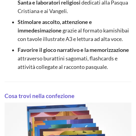
Santa e laboratori religiosi
dedicati alla Pasqua
Cristiana e ai Vangeli.
Stimolare ascolto, attenzione e
immedesimazione
grazie al formato kamishibai
con tavole illustrate A3 e lettura ad alta voce.
Favorire il gioco narrativo e la memorizzazione
attraverso burattini sagomati, flashcards e
attività collegate al racconto pasquale.
Cosa trovi nella confezione