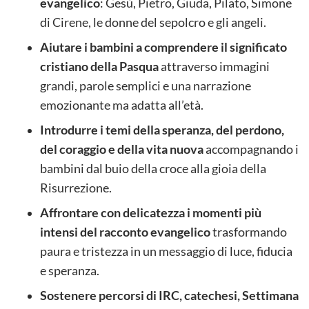
evangelico
: Gesù, Pietro, Giuda, Pilato, Simone
di Cirene, le donne del sepolcro e gli angeli.
Aiutare i bambini a comprendere il significato
cristiano della Pasqua
attraverso immagini
grandi, parole semplici e una narrazione
emozionante ma adatta all’età.
Introdurre i temi della speranza, del perdono,
del coraggio e della vita nuova
accompagnando i
bambini dal buio della croce alla gioia della
Risurrezione.
Affrontare con delicatezza i momenti più
intensi del racconto evangelico
trasformando
paura e tristezza in un messaggio di luce, fiducia
e speranza.
Sostenere percorsi di IRC, catechesi, Settimana