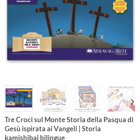
Tre Croci sul Monte Storia della Pasqua di
Gesù ispirata ai Vangeli | Storia
kamishibai bilingue