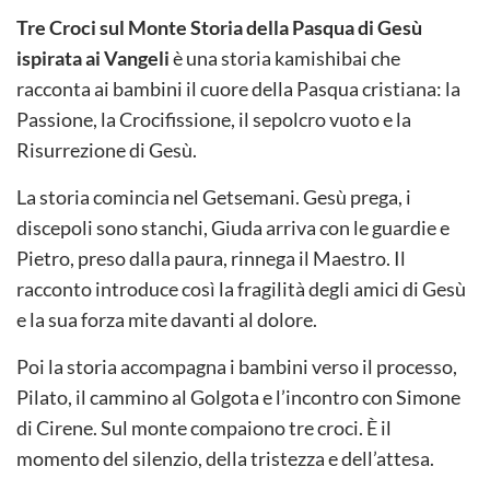
Tre Croci sul Monte Storia della Pasqua di Gesù
ispirata ai Vangeli
è una storia kamishibai che
racconta ai bambini il cuore della Pasqua cristiana: la
Passione, la Crocifissione, il sepolcro vuoto e la
Risurrezione di Gesù.
La storia comincia nel Getsemani. Gesù prega, i
discepoli sono stanchi, Giuda arriva con le guardie e
Pietro, preso dalla paura, rinnega il Maestro. Il
racconto introduce così la fragilità degli amici di Gesù
e la sua forza mite davanti al dolore.
Poi la storia accompagna i bambini verso il processo,
Pilato, il cammino al Golgota e l’incontro con Simone
di Cirene. Sul monte compaiono tre croci. È il
momento del silenzio, della tristezza e dell’attesa.