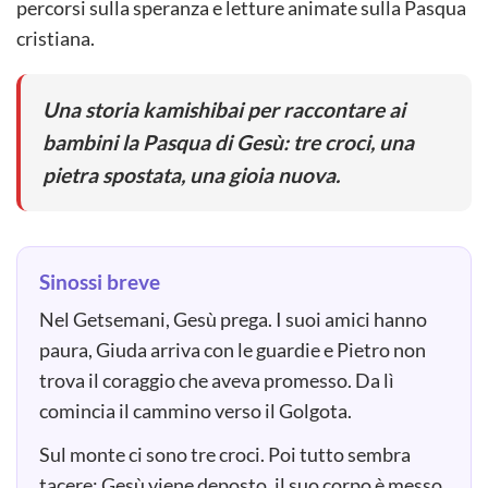
percorsi sulla speranza e letture animate sulla Pasqua
cristiana.
Una storia kamishibai per raccontare ai
bambini la Pasqua di Gesù: tre croci, una
pietra spostata, una gioia nuova.
Sinossi breve
Nel Getsemani, Gesù prega. I suoi amici hanno
paura, Giuda arriva con le guardie e Pietro non
trova il coraggio che aveva promesso. Da lì
comincia il cammino verso il Golgota.
Sul monte ci sono tre croci. Poi tutto sembra
tacere: Gesù viene deposto, il suo corpo è messo