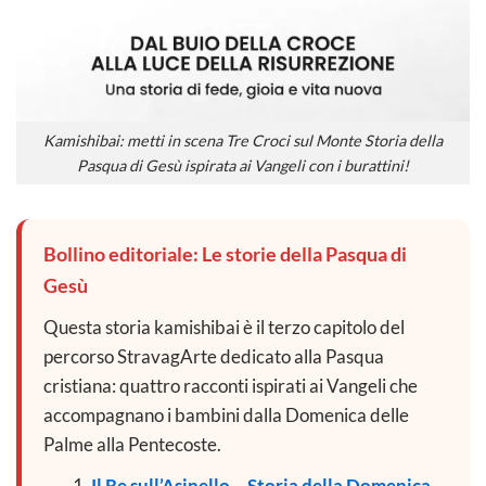
Kamishibai: metti in scena Tre Croci sul Monte Storia della
Pasqua di Gesù ispirata ai Vangeli con i burattini!
Bollino editoriale: Le storie della Pasqua di
Gesù
Questa storia kamishibai è il terzo capitolo del
percorso StravagArte dedicato alla Pasqua
cristiana: quattro racconti ispirati ai Vangeli che
accompagnano i bambini dalla Domenica delle
Palme alla Pentecoste.
Il Re sull’Asinello – Storia della Domenica