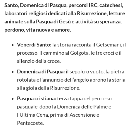
Santo, Domenica di Pasqua, percorsi IRC, catechesi,
laboratori religiosi dedicati alla Risurrezione, letture
animate sulla Pasqua di Gesù e attività su speranza,
perdono, vita nuova e amore.
Venerdì Santo:
la storia racconta il Getsemani, il
processo, il cammino al Golgota, le tre croci e il
silenzio della croce.
Domenica di Pasqua:
il sepolcro vuoto, la pietra
rotolata e l’annuncio dell’angelo aprono la storia
alla gioia della Risurrezione.
Pasqua cristiana:
terza tappa del percorso
pasquale, dopo la Domenica delle Palme e
l’Ultima Cena, prima di Ascensione e
Pentecoste.