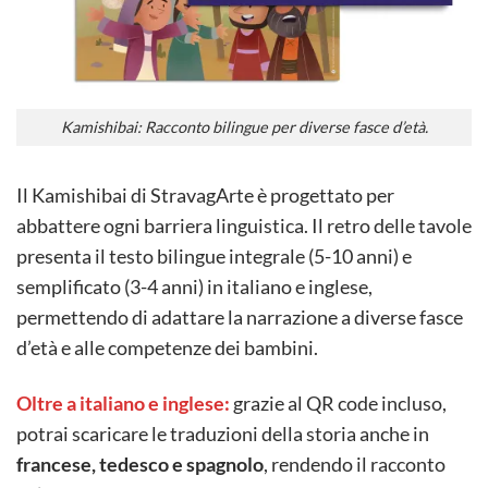
Kamishibai: Racconto bilingue per diverse fasce d’età.
Il Kamishibai di StravagArte è progettato per
abbattere ogni barriera linguistica. Il retro delle tavole
presenta il testo bilingue integrale (5-10 anni) e
semplificato (3-4 anni) in italiano e inglese,
permettendo di adattare la narrazione a diverse fasce
d’età e alle competenze dei bambini.
Oltre a italiano e inglese:
grazie al QR code incluso,
potrai scaricare le traduzioni della storia anche in
francese, tedesco e spagnolo
, rendendo il racconto