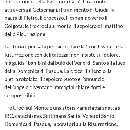
più profondo della Pasqua di Gesù. Il racconto
attraversa il Getsemani, il tradimento di Giuda, la
paura di Pietro, il processo, il cammino verso il
Golgota, le tre croci sul monte, il sepolcro e il mattino
della Risurrezione.
La storia è pensata per raccontare la Crocifissione e la
Risurrezione con delicatezza: non insiste sul dolore,
ma guida i bambini dal buio del Venerdì Santo alla luce
della Domenica di Pasqua. La croce, il silenzio, la
pietra rotolata, il sepolcro vuoto e l’annuncio
dell’angelo diventano immagini chiare, forti e
comprensibili.
Tre Croci sul Monte è una storia kamishibai adatta a
IRC, catechismo, Settimana Santa, Venerdì Santo,
Domenica di Pasqua, laboratori sulla Risurrezione,