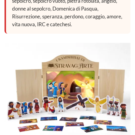
sepolcro, sepolcro vuoto, pietra rotolata, angelo,
donne al sepolcro, Domenica di Pasqua,
Risurrezione, speranza, perdono, coraggio, amore,
vita nuova, IRC e catechesi.