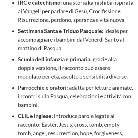
IRC e catechismo:
una storia kamishibai ispirata
ai Vangeli per parlare di Gesù, Crocifissione,
Risurrezione, perdono, speranza e vita nuova.
Settimana Santa e Triduo Pasquale:
ideale per
accompagnare i bambini dal Venerdì Santo al
mattino di Pasqua.
Scuola dell’infanzia e primaria:
grazie alla
doppia versione, il racconto può essere
modulato per età, ascolto e sensibilità diverse.
Parrocchie e oratori:
adatta per letture animate,
incontri sulla Pasqua, celebrazioni e attività con
bambini.
CLIL e inglese:
introduce parole legate al
racconto: Easter, Jesus, cross, tomb, empty
tomb, angel, resurrection, hope, forgiveness,