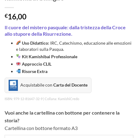
16,00
€
Il cuore del mistero pasquale: dalla tristezza della Croce
allo stupore della Risurrezione.
Uso Didattico:
IRC, Catechismo, educazione alle emozioni
e laboratori sulla Pasqua.
Kit Kamishibai Professionale
Approccio CLIL
Risorse Extra
Acquistabile con
Carta del Docente
ISBN: 979-12-81647-32-9 | Collana: KamishiCredo
Vuoi anche la cartellina con bottone per contenere la
storia?
Cartellina con bottone formato A3