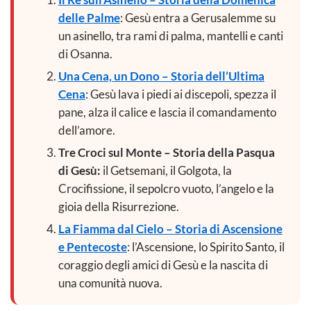
delle Palme
: Gesù entra a Gerusalemme su
un asinello, tra rami di palma, mantelli e canti
di Osanna.
Una Cena, un Dono – Storia dell’Ultima
Cena
: Gesù lava i piedi ai discepoli, spezza il
pane, alza il calice e lascia il comandamento
dell’amore.
Tre Croci sul Monte – Storia della Pasqua
di Gesù:
il Getsemani, il Golgota, la
Crocifissione, il sepolcro vuoto, l’angelo e la
gioia della Risurrezione.
La Fiamma dal Cielo – Storia di Ascensione
e Pentecoste
: l’Ascensione, lo Spirito Santo, il
coraggio degli amici di Gesù e la nascita di
una comunità nuova.