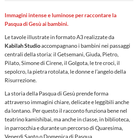
Immagini intense e luminose per raccontare la
Pasqua di Gesù ai bambini.
Le tavole illustrate in formato A3 realizzate da
Kabilah Studio
accompagnano i bambini nei passaggi
centrali della storia: il Getsemani, Giuda, Pietro,
Pilato, Simone di Cirene, il Golgota, le tre croci, il
sepolcro, la pietra rotolata, le donne e l’angelo della
Risurrezione.
La storia della Pasqua di Gesù prende forma
attraverso immagini chiare, delicate e leggibili anche
da lontano. Per questo il racconto funziona bene nel
teatrino kamishibai, ma anche in classe, in biblioteca,
in parrocchia e durante un percorso di Quaresima,
Venerdì Santo o Domenica di Pasqua.