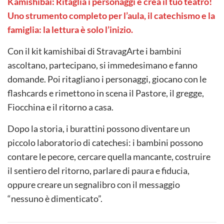
Kamishibai: Ritaglia i personaggi e crea il tuo teatro!
Uno strumento completo per l’aula, il catechismo e la
famiglia: la lettura è solo l’inizio.
Con il kit kamishibai di StravagArte i bambini
ascoltano, partecipano, si immedesimano e fanno
domande. Poi ritagliano i personaggi, giocano con le
flashcards e rimettono in scena il Pastore, il gregge,
Fiocchina e il ritorno a casa.
Dopo la storia, i burattini possono diventare un
piccolo laboratorio di catechesi: i bambini possono
contare le pecore, cercare quella mancante, costruire
il sentiero del ritorno, parlare di paura e fiducia,
oppure creare un segnalibro con il messaggio
“nessuno è dimenticato”.