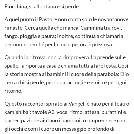
Fiocchina, si allontana e si perde.
A quel punto il Pastore non conta solo le novantanove
rimaste. Cerca quella che manca. Cammina tra rovi,
fango, pioggia e paura; inoltre, continua a chiamarla
per nome, perché per lui ogni pecora è preziosa.
Quando la ritrova, non la rimprovera. La prende sulle
spalle, la riporta a casa e chiama tutti a fare festa. Così
la storia mostra ai bambini il cuore della parabola: Dio
cerca chi si perde, perdona, accoglie e gioisce per ogni
ritorno.
Questo racconto ispirato ai Vangeli è nato per il teatro
kamishibai: tavole A3, voce, ritmo, attesa, burattini e
partecipazione aiutano i bambini a comprendere con
gli occhi e con il cuore un messaggio profondo di