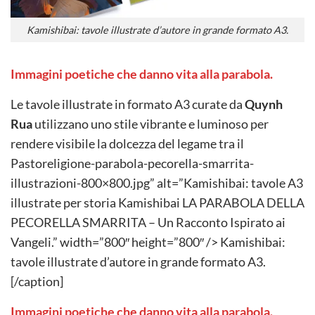
Kamishibai: tavole illustrate d’autore in grande formato A3.
Immagini poetiche che danno vita alla parabola.
Le tavole illustrate in formato A3 curate da
Quynh
Rua
utilizzano uno stile vibrante e luminoso per
rendere visibile la dolcezza del legame tra il
Pastoreligione-parabola-pecorella-smarrita-
illustrazioni-800×800.jpg” alt=”Kamishibai: tavole A3
illustrate per storia Kamishibai LA PARABOLA DELLA
PECORELLA SMARRITA – Un Racconto Ispirato ai
Vangeli.” width=”800″ height=”800″ /> Kamishibai:
tavole illustrate d’autore in grande formato A3.
[/caption]
Immagini poetiche che danno vita alla parabola.