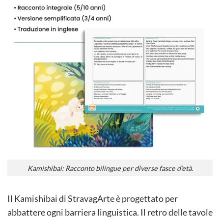
Kamishibai: Racconto bilingue per diverse fasce d’età.
Il Kamishibai di StravagArte è progettato per
abbattere ogni barriera linguistica. Il retro delle tavole