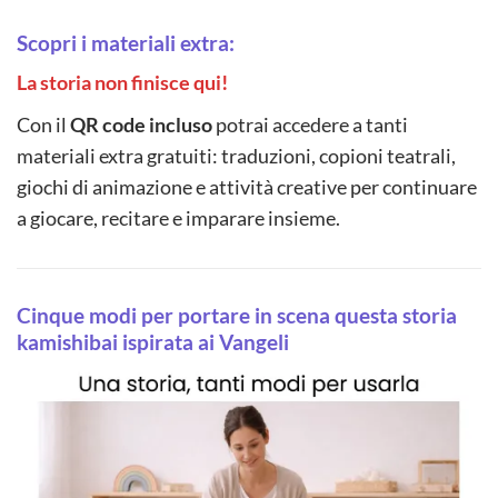
Scopri i materiali extra:
La storia non finisce qui!
Con il
QR code incluso
potrai accedere a tanti
materiali extra gratuiti: traduzioni, copioni teatrali,
giochi di animazione e attività creative per continuare
a giocare, recitare e imparare insieme.
Cinque modi per portare in scena questa storia
kamishibai ispirata ai Vangeli