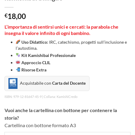
18,00
€
L’importanza di sentirsi unici e cercati: la parabola che
insegna il valore infinito di ogni bambino.
Uso Didattico:
IRC, catechismo, progetti sull’inclusione e
l’autostima.
Kit Kamishibai Professionale
Approccio CLIL
Risorse Extra
Acquistabile con
Carta del Docente
ISBN: 979-12-81647-45-9 | Collana: KamishiCredo
Vuoi anche la cartellina con bottone per contenere la
storia?
Cartellina con bottone formato A3