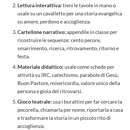
Lettura interattiva:
tieni le tavole in mano o
usale su un cavalletto per una storia evangelica
su amore, perdono e accoglienza.
Cartellone narrativo:
appendile in classe per
ricostruire le sequenze: cento pecore,
smarrimento, ricerca, ritrovamento, ritorno e
festa.
Materiale didattico:
usale come schede per
attività su IRC, catechismo, parabole di Gesù,
Buon Pastore, misericordia, valore unico della
persona e gioia del ritrovarsi.
Gioco teatrale:
usa i burattini per far cercare la
pecorella, chiamarla per nome, riportarla a casa
e trasformare la storia in un piccolo rito di
accoglienza.