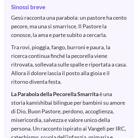
Sinossi breve
Gesù racconta una parabola: un pastore ha cento
pecore, ma una si smarrisce. Il Pastore la
conosce, la ama e parte subito a cercarla.
Tra rovi, pioggia, fango, burroni e paura, la
ricerca continua finché la pecorella viene
ritrovata, sollevata sulle spalle e riportata a casa.
Allora il dolore lascia il posto alla gioia e il
ritorno diventa festa.
La Parabola della Pecorella Smarrita
è una
storia kamishibai bilingue per bambini su amore
di Dio, Buon Pastore, perdono, accoglienza,
misericordia, salvezza e valore unico della
persona. Un racconto ispirato ai Vangeli per IRC,
catechismo, scuola dell’infanzia, primaria e