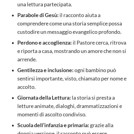
una lettura partecipata.
Parabole di Gesù:
il racconto aiuta a
comprendere come una storia semplice possa
custodire un messaggio evangelico profondo.
Perdono e accoglienza:
il Pastore cerca, ritrova
e riporta a casa, mostrando un amore che non si
arrende.
Gentilezza e inclusione:
ogni bambino può
sentirsi importante, visto, chiamato per nome e
accolto.
Giornata della Lettura:
la storia si presta a
letture animate, dialoghi, drammatizzazioni e
momenti di ascolto condiviso.
Scuola dell’infanzia e primaria:
grazie alla
doppia versione, il racconto può essere