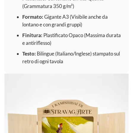
(Grammatura 350 g/m²)
Formato:
Gigante A3 (Visibile anche da
lontano e con grandi gruppi)
Finitura:
Plastificato Opaco (Massima durata
e antiriflesso)
Testo:
Bilingue (Italiano/Inglese) stampato sul
retro di ogni tavola