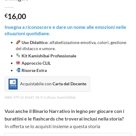
16,00
€
Insegna a riconoscere e dare un nome alle emozioni nelle
situazioni quotidiane.
Uso Didattico:
alfabetizzazione emotiva, colori, gestione
del distacco e umore.
Kit Kamishibai Professionale
Approccio CLIL
Risorse Extra
Acquistabile con
Carta del Docente
ISBN: 979-12-81647-18-3 | Collana: KamishiNido
Vuoi anche il Binario Narrativo in legno per giocare con i
burattini e le flashcards che troverai inclusi nella storia?
In offerta se lo acquisti insieme a questa storia