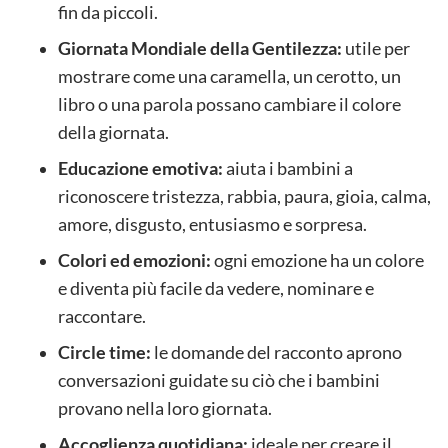
fin da piccoli.
Giornata Mondiale della Gentilezza:
utile per
mostrare come una caramella, un cerotto, un
libro o una parola possano cambiare il colore
della giornata.
Educazione emotiva:
aiuta i bambini a
riconoscere tristezza, rabbia, paura, gioia, calma,
amore, disgusto, entusiasmo e sorpresa.
Colori ed emozioni:
ogni emozione ha un colore
e diventa più facile da vedere, nominare e
raccontare.
Circle time:
le domande del racconto aprono
conversazioni guidate su ciò che i bambini
provano nella loro giornata.
Accoglienza quotidiana:
ideale per creare il