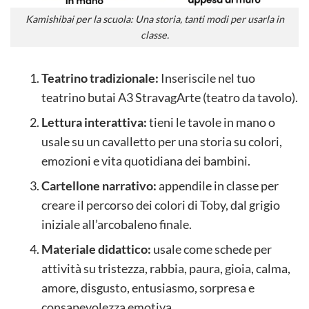
Kamishibai per la scuola: Una storia, tanti modi per usarla in
classe.
Teatrino tradizionale:
Inseriscile nel tuo
teatrino butai A3 StravagArte (teatro da tavolo).
Lettura interattiva:
tieni le tavole in mano o
usale su un cavalletto per una storia su colori,
emozioni e vita quotidiana dei bambini.
Cartellone narrativo:
appendile in classe per
creare il percorso dei colori di Toby, dal grigio
iniziale all’arcobaleno finale.
Materiale didattico:
usale come schede per
attività su tristezza, rabbia, paura, gioia, calma,
amore, disgusto, entusiasmo, sorpresa e
consapevolezza emotiva.