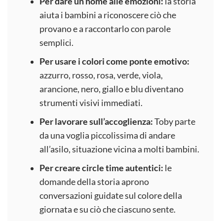
Per dare un nome alle emozioni:
la storia
aiuta i bambini a riconoscere ciò che
provano e a raccontarlo con parole
semplici.
Per usare i colori come ponte emotivo:
azzurro, rosso, rosa, verde, viola,
arancione, nero, giallo e blu diventano
strumenti visivi immediati.
Per lavorare sull’accoglienza:
Toby parte
da una voglia piccolissima di andare
all’asilo, situazione vicina a molti bambini.
Per creare circle time autentici:
le
domande della storia aprono
conversazioni guidate sul colore della
giornata e su ciò che ciascuno sente.