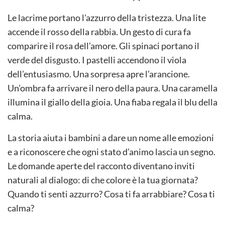
Le lacrime portano l’azzurro della tristezza. Una lite
accende il rosso della rabbia. Un gesto di cura fa
comparire il rosa dell’amore. Gli spinaci portano il
verde del disgusto. I pastelli accendono il viola
dell’entusiasmo. Una sorpresa apre l’arancione.
Un’ombra fa arrivare il nero della paura. Una caramella
illumina il giallo della gioia. Una fiaba regala il blu della
calma.
La storia aiuta i bambini a dare un nome alle emozioni
e a riconoscere che ogni stato d’animo lascia un segno.
Le domande aperte del racconto diventano inviti
naturali al dialogo: di che colore è la tua giornata?
Quando ti senti azzurro? Cosa ti fa arrabbiare? Cosa ti
calma?