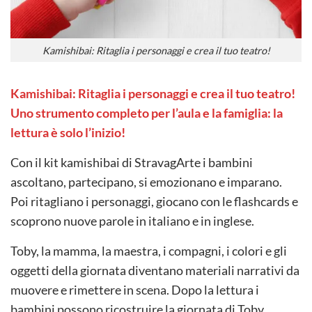
Kamishibai: Ritaglia i personaggi e crea il tuo teatro!
Kamishibai: Ritaglia i personaggi e crea il tuo teatro!
Uno strumento completo per l’aula e la famiglia: la
lettura è solo l’inizio!
Con il kit kamishibai di StravagArte i bambini
ascoltano, partecipano, si emozionano e imparano.
Poi ritagliano i personaggi, giocano con le flashcards e
scoprono nuove parole in italiano e in inglese.
Toby, la mamma, la maestra, i compagni, i colori e gli
oggetti della giornata diventano materiali narrativi da
muovere e rimettere in scena. Dopo la lettura i
bambini possono ricostruire la giornata di Toby,