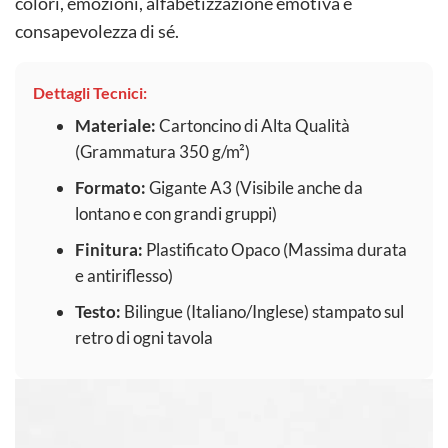
colori, emozioni, alfabetizzazione emotiva e
consapevolezza di sé.
Dettagli Tecnici:
Materiale:
Cartoncino di Alta Qualità
(Grammatura 350 g/m²)
Formato:
Gigante A3 (Visibile anche da
lontano e con grandi gruppi)
Finitura:
Plastificato Opaco (Massima durata
e antiriflesso)
Testo:
Bilingue (Italiano/Inglese) stampato sul
retro di ogni tavola