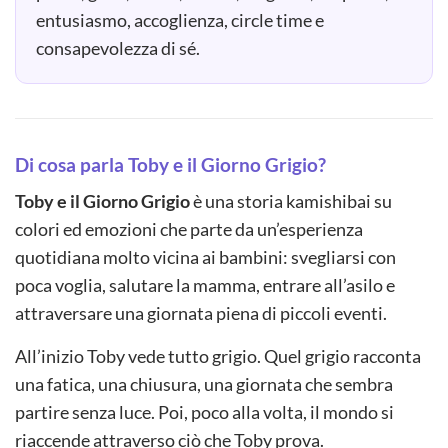
entusiasmo, accoglienza, circle time e
consapevolezza di sé.
Di cosa parla Toby e il Giorno Grigio?
Toby e il Giorno Grigio
è una storia kamishibai su
colori ed emozioni che parte da un’esperienza
quotidiana molto vicina ai bambini: svegliarsi con
poca voglia, salutare la mamma, entrare all’asilo e
attraversare una giornata piena di piccoli eventi.
All’inizio Toby vede tutto grigio. Quel grigio racconta
una fatica, una chiusura, una giornata che sembra
partire senza luce. Poi, poco alla volta, il mondo si
riaccende attraverso ciò che Toby prova.