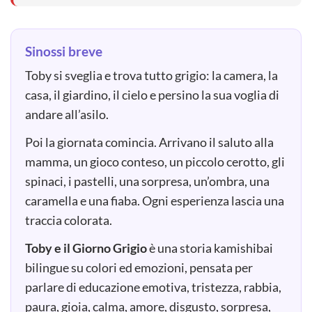
Sinossi breve
Toby si sveglia e trova tutto grigio: la camera, la
casa, il giardino, il cielo e persino la sua voglia di
andare all’asilo.
Poi la giornata comincia. Arrivano il saluto alla
mamma, un gioco conteso, un piccolo cerotto, gli
spinaci, i pastelli, una sorpresa, un’ombra, una
caramella e una fiaba. Ogni esperienza lascia una
traccia colorata.
Toby e il Giorno Grigio
è una storia kamishibai
bilingue su colori ed emozioni, pensata per
parlare di educazione emotiva, tristezza, rabbia,
paura, gioia, calma, amore, disgusto, sorpresa,