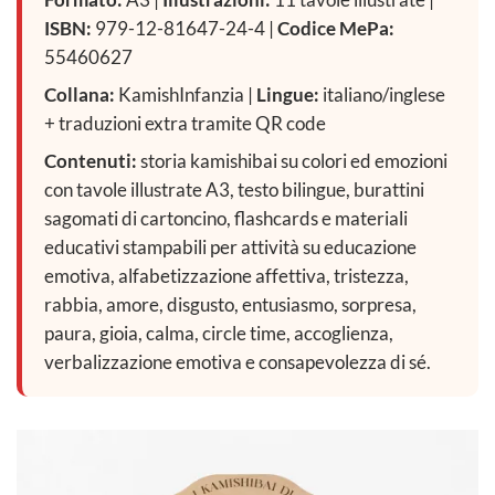
ISBN:
979-12-81647-24-4 |
Codice MePa:
55460627
Collana:
KamishInfanzia |
Lingue:
italiano/inglese
+ traduzioni extra tramite QR code
Contenuti:
storia kamishibai su colori ed emozioni
con tavole illustrate A3, testo bilingue, burattini
sagomati di cartoncino, flashcards e materiali
educativi stampabili per attività su educazione
emotiva, alfabetizzazione affettiva, tristezza,
rabbia, amore, disgusto, entusiasmo, sorpresa,
paura, gioia, calma, circle time, accoglienza,
verbalizzazione emotiva e consapevolezza di sé.