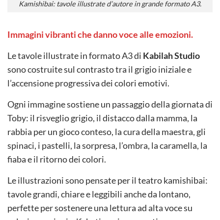
Kamishibai: tavole illustrate d’autore in grande formato A3.
Immagini vibranti che danno voce alle emozioni.
Le tavole illustrate in formato A3 di
Kabilah Studio
sono costruite sul contrasto tra il grigio iniziale e
l’accensione progressiva dei colori emotivi.
Ogni immagine sostiene un passaggio della giornata di
Toby: il risveglio grigio, il distacco dalla mamma, la
rabbia per un gioco conteso, la cura della maestra, gli
spinaci, i pastelli, la sorpresa, l’ombra, la caramella, la
fiaba e il ritorno dei colori.
Le illustrazioni sono pensate per il teatro kamishibai:
tavole grandi, chiare e leggibili anche da lontano,
perfette per sostenere una lettura ad alta voce su