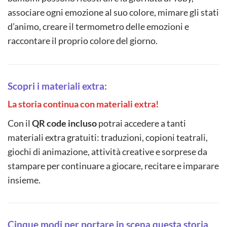
associare ogni emozione al suo colore, mimare gli stati
d’animo, creare il termometro delle emozioni e
raccontare il proprio colore del giorno.
Scopri i materiali extra:
La storia continua con materiali extra!
Con il
QR code incluso
potrai accedere a tanti
materiali extra gratuiti: traduzioni, copioni teatrali,
giochi di animazione, attività creative e sorprese da
stampare per continuare a giocare, recitare e imparare
insieme.
Cinque modi per portare in scena questa storia