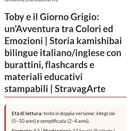
INFORMAZIONI AGGIUNTIVE
Toby e il Giorno Grigio:
un’Avventura tra Colori ed
Emozioni | Storia kamishibai
bilingue italiano/inglese con
burattini, flashcards e
materiali educativi
stampabili | StravagArte
Età di lettura:
testo in doppia versione: integrale
(5–10 anni) e semplificata (2–4 anni).
Formato:
A3 |
Illustrazioni:
11 tavole illustrate |