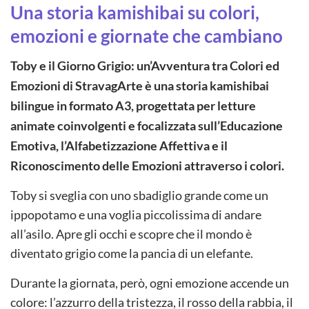
Una storia kamishibai su colori,
emozioni e giornate che cambiano
Toby e il Giorno Grigio: un’Avventura tra Colori ed
Emozioni di StravagArte è una storia kamishibai
bilingue in formato A3, progettata per letture
animate coinvolgenti e focalizzata sull’Educazione
Emotiva, l’Alfabetizzazione Affettiva e il
Riconoscimento delle Emozioni attraverso i colori.
Toby si sveglia con uno sbadiglio grande come un
ippopotamo e una voglia piccolissima di andare
all’asilo. Apre gli occhi e scopre che il mondo è
diventato grigio come la pancia di un elefante.
Durante la giornata, però, ogni emozione accende un
colore: l’azzurro della tristezza, il rosso della rabbia, il