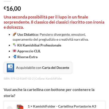
16,00
€
Una seconda possibilità per il lupo in un finale
sorprendente. Il classico dei classici riscritto con ironia
e dolcezza.
Uso Didattico:
Pensiero divergente, emozioni,
superamento del pregiudizio e creatività narrativa.
Kit Kamishibai Professionale
Approccio CLIL
Risorse Extra
Acquistabile con
Carta del Docente
ISBN: 979-12-81647-02-2 | Collana: KamishiFiabe
Vuoi anche la cartellina con bottone per contenere la
storia?
1 × KamishiFolder - Cartellina Portastorie A3