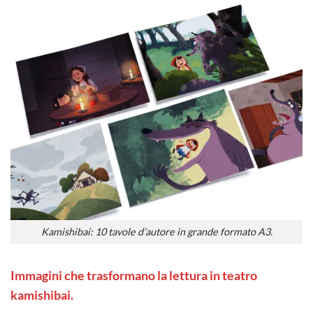
Kamishibai: 10 tavole d’autore in grande formato A3.
Immagini che trasformano la lettura in teatro
kamishibai.