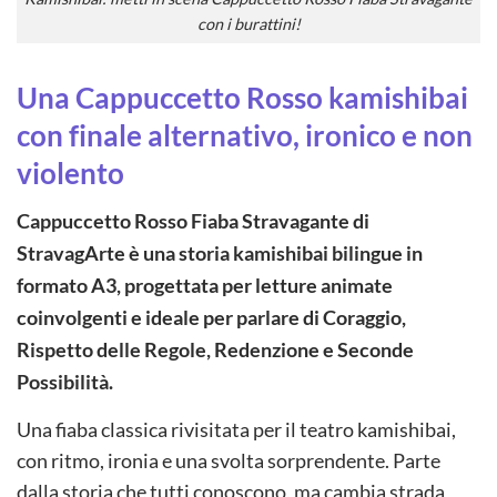
con i burattini!
Una Cappuccetto Rosso kamishibai
con finale alternativo, ironico e non
violento
Cappuccetto Rosso Fiaba Stravagante di
StravagArte è una storia kamishibai bilingue in
formato A3, progettata per letture animate
coinvolgenti e ideale per parlare di Coraggio,
Rispetto delle Regole, Redenzione e Seconde
Possibilità.
Una fiaba classica rivisitata per il teatro kamishibai,
con ritmo, ironia e una svolta sorprendente. Parte
dalla storia che tutti conoscono, ma cambia strada