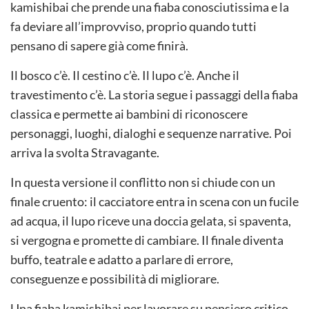
kamishibai che prende una fiaba conosciutissima e la
fa deviare all’improvviso, proprio quando tutti
pensano di sapere già come finirà.
Il bosco c’è. Il cestino c’è. Il lupo c’è. Anche il
travestimento c’è. La storia segue i passaggi della fiaba
classica e permette ai bambini di riconoscere
personaggi, luoghi, dialoghi e sequenze narrative. Poi
arriva la svolta Stravagante.
In questa versione il conflitto non si chiude con un
finale cruento: il cacciatore entra in scena con un fucile
ad acqua, il lupo riceve una doccia gelata, si spaventa,
si vergogna e promette di cambiare. Il finale diventa
buffo, teatrale e adatto a parlare di errore,
conseguenze e possibilità di migliorare.
Una fiaba kamishibai per lavorare su pensiero critico,