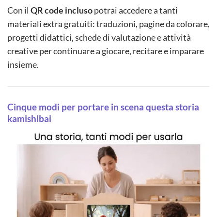
Con il
QR code incluso
potrai accedere a tanti
materiali extra gratuiti: traduzioni, pagine da colorare,
progetti didattici, schede di valutazione e attività
creative per continuare a giocare, recitare e imparare
insieme.
Cinque modi per portare in scena questa storia
kamishibai