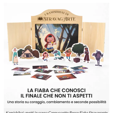
Kamishibai: metti in scena Cappuccetto Rosso Fiaba Stravagante