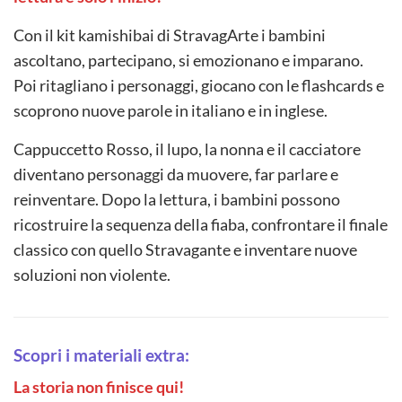
Con il kit kamishibai di StravagArte i bambini
ascoltano, partecipano, si emozionano e imparano.
Poi ritagliano i personaggi, giocano con le flashcards e
scoprono nuove parole in italiano e in inglese.
Cappuccetto Rosso, il lupo, la nonna e il cacciatore
diventano personaggi da muovere, far parlare e
reinventare. Dopo la lettura, i bambini possono
ricostruire la sequenza della fiaba, confrontare il finale
classico con quello Stravagante e inventare nuove
soluzioni non violente.
Scopri i materiali extra:
La storia non finisce qui!