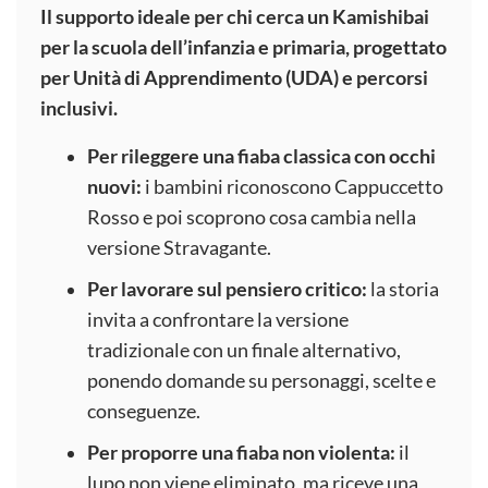
Il supporto ideale per chi cerca un Kamishibai
per la scuola dell’infanzia e primaria, progettato
per Unità di Apprendimento (UDA) e percorsi
inclusivi.
Per rileggere una fiaba classica con occhi
nuovi:
i bambini riconoscono Cappuccetto
Rosso e poi scoprono cosa cambia nella
versione Stravagante.
Per lavorare sul pensiero critico:
la storia
invita a confrontare la versione
tradizionale con un finale alternativo,
ponendo domande su personaggi, scelte e
conseguenze.
Per proporre una fiaba non violenta:
il
lupo non viene eliminato, ma riceve una