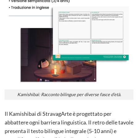
Kamishibai: Racconto bilingue per diverse fasce d’età.
Il Kamishibai di StravagArte è progettato per
abbattere ogni barriera linguistica. Il retro delle tavole
presenta il testo bilingue integrale (5-10 anni) e