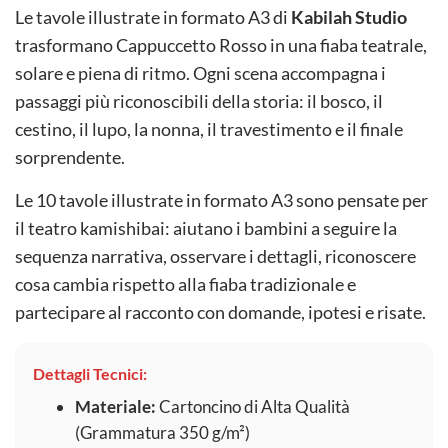
Le tavole illustrate in formato A3 di
Kabilah Studio
trasformano Cappuccetto Rosso in una fiaba teatrale,
solare e piena di ritmo. Ogni scena accompagna i
passaggi più riconoscibili della storia: il bosco, il
cestino, il lupo, la nonna, il travestimento e il finale
sorprendente.
Le 10 tavole illustrate in formato A3 sono pensate per
il teatro kamishibai: aiutano i bambini a seguire la
sequenza narrativa, osservare i dettagli, riconoscere
cosa cambia rispetto alla fiaba tradizionale e
partecipare al racconto con domande, ipotesi e risate.
Dettagli Tecnici:
Materiale:
Cartoncino di Alta Qualità
(Grammatura 350 g/m²)