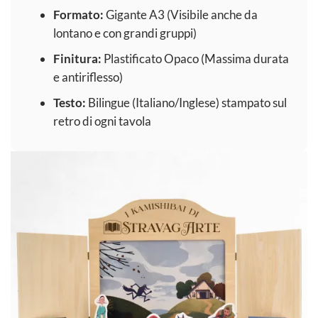
Formato:
Gigante A3 (Visibile anche da
lontano e con grandi gruppi)
Finitura:
Plastificato Opaco (Massima durata
e antiriflesso)
Testo:
Bilingue (Italiano/Inglese) stampato sul
retro di ogni tavola