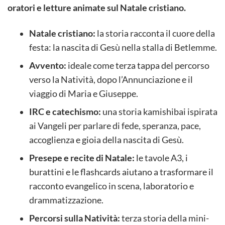
oratori e letture animate sul Natale cristiano.
Natale cristiano:
la storia racconta il cuore della
festa: la nascita di Gesù nella stalla di Betlemme.
Avvento:
ideale come terza tappa del percorso
verso la Natività, dopo l’Annunciazione e il
viaggio di Maria e Giuseppe.
IRC e catechismo:
una storia kamishibai ispirata
ai Vangeli per parlare di fede, speranza, pace,
accoglienza e gioia della nascita di Gesù.
Presepe e recite di Natale:
le tavole A3, i
burattini e le flashcards aiutano a trasformare il
racconto evangelico in scena, laboratorio e
drammatizzazione.
Percorsi sulla Natività:
terza storia della mini-