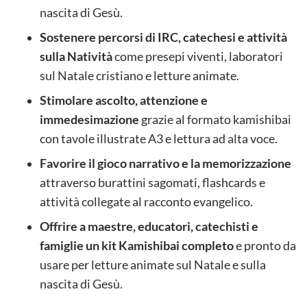
nascita di Gesù.
Sostenere percorsi di IRC, catechesi e attività
sulla Natività
come presepi viventi, laboratori
sul Natale cristiano e letture animate.
Stimolare ascolto, attenzione e
immedesimazione
grazie al formato kamishibai
con tavole illustrate A3 e lettura ad alta voce.
Favorire il gioco narrativo e la memorizzazione
attraverso burattini sagomati, flashcards e
attività collegate al racconto evangelico.
Offrire a maestre, educatori, catechisti e
famiglie un kit Kamishibai completo
e pronto da
usare per letture animate sul Natale e sulla
nascita di Gesù.