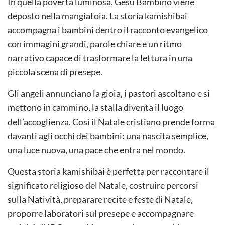
In quella povertà luminosa, Gesù Bambino viene
deposto nella mangiatoia. La storia kamishibai
accompagna i bambini dentro il racconto evangelico
con immagini grandi, parole chiare e un ritmo
narrativo capace di trasformare la lettura in una
piccola scena di presepe.
Gli angeli annunciano la gioia, i pastori ascoltano e si
mettono in cammino, la stalla diventa il luogo
dell’accoglienza. Così il Natale cristiano prende forma
davanti agli occhi dei bambini: una nascita semplice,
una luce nuova, una pace che entra nel mondo.
Questa storia kamishibai è perfetta per raccontare il
significato religioso del Natale, costruire percorsi
sulla Natività, preparare recite e feste di Natale,
proporre laboratori sul presepe e accompagnare