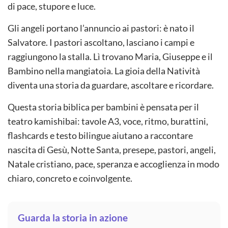
di pace, stupore e luce.
Gli angeli portano l’annuncio ai pastori: è nato il
Salvatore. I pastori ascoltano, lasciano i campi e
raggiungono la stalla. Lì trovano Maria, Giuseppe e il
Bambino nella mangiatoia. La gioia della Natività
diventa una storia da guardare, ascoltare e ricordare.
Questa storia biblica per bambini è pensata per il
teatro kamishibai: tavole A3, voce, ritmo, burattini,
flashcards e testo bilingue aiutano a raccontare
nascita di Gesù, Notte Santa, presepe, pastori, angeli,
Natale cristiano, pace, speranza e accoglienza in modo
chiaro, concreto e coinvolgente.
Guarda la storia in azione