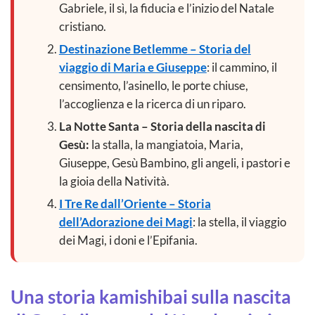
Gabriele, il sì, la fiducia e l’inizio del Natale
cristiano.
Destinazione Betlemme – Storia del
viaggio di Maria e Giuseppe
: il cammino, il
censimento, l’asinello, le porte chiuse,
l’accoglienza e la ricerca di un riparo.
La Notte Santa – Storia della nascita di
Gesù:
la stalla, la mangiatoia, Maria,
Giuseppe, Gesù Bambino, gli angeli, i pastori e
la gioia della Natività.
I Tre Re dall’Oriente – Storia
dell’Adorazione dei Magi
: la stella, il viaggio
dei Magi, i doni e l’Epifania.
Una storia kamishibai sulla nascita