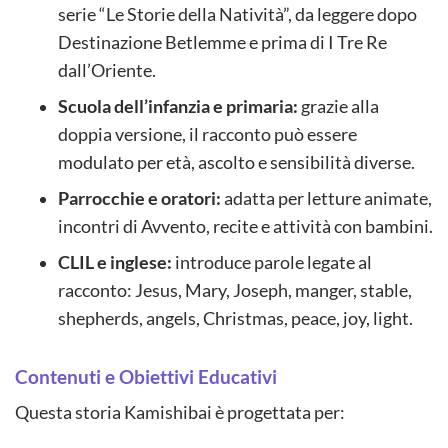
serie “Le Storie della Natività”, da leggere dopo
Destinazione Betlemme e prima di I Tre Re
dall’Oriente.
Scuola dell’infanzia e primaria:
grazie alla
doppia versione, il racconto può essere
modulato per età, ascolto e sensibilità diverse.
Parrocchie e oratori:
adatta per letture animate,
incontri di Avvento, recite e attività con bambini.
CLIL e inglese:
introduce parole legate al
racconto: Jesus, Mary, Joseph, manger, stable,
shepherds, angels, Christmas, peace, joy, light.
Contenuti e Obiettivi Educativi
Questa storia Kamishibai è progettata per: