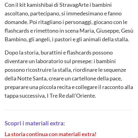
Con il kit kamishibai di StravagArte i bambini
ascoltano, partecipano, si immedesimano e fanno
domande. Poi ritagliano i personaggi, giocano con le
flashcards e rimettono in scena Maria, Giuseppe, Gesù
Bambino, gli angeli, i pastori e gli animali della stalla.
Dopo la storia, burattini e flashcards possono
diventare un laboratorio sul presepe: i bambini
possono ricostruire la stalla, riordinare le sequenze
della Notte Santa, creare un cartellone della pace,
preparare una piccola recita e collegare il racconto alla
tappa successiva, I Tre Re dall’Oriente.
Scopri i materiali extra:
La storia continua con materiali extra!