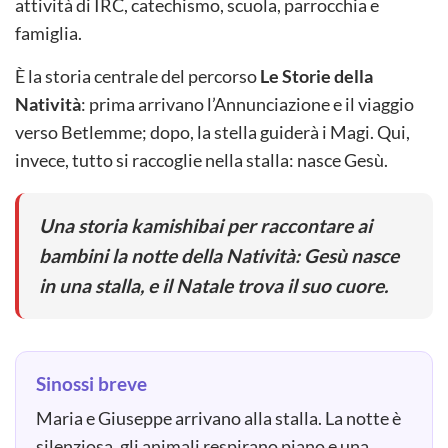
attività di IRC, catechismo, scuola, parrocchia e
famiglia.
È la storia centrale del percorso
Le Storie della
Natività
: prima arrivano l’Annunciazione e il viaggio
verso Betlemme; dopo, la stella guiderà i Magi. Qui,
invece, tutto si raccoglie nella stalla: nasce Gesù.
Una storia kamishibai per raccontare ai
bambini la notte della Natività: Gesù nasce
in una stalla, e il Natale trova il suo cuore.
Sinossi breve
Maria e Giuseppe arrivano alla stalla. La notte è
silenziosa, gli animali respirano piano e una