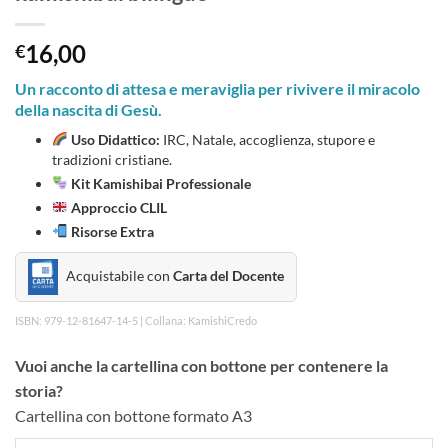
16,00
€
Un racconto di attesa e meraviglia per rivivere il miracolo
della nascita di Gesù.
Uso Didattico:
IRC, Natale, accoglienza, stupore e
tradizioni cristiane.
Kit Kamishibai Professionale
Approccio CLIL
Risorse Extra
Acquistabile con
Carta del Docente
ISBN: 979-12-81647-14-5 | Collana: KamishiCredo
Vuoi anche la cartellina con bottone per contenere la
storia?
Cartellina con bottone formato A3