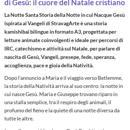
di Gesù: il cuore del Natale cristiano
La Notte Santa Storia della Notte in cui Nacque Gesù
ispirata ai Vangeli di StravagArte è una storia
kamishibai bilingue in formato A3, progettata per
letture animate coinvolgenti e ideale per percorsi di
IRC, catechismo e attività sul Natale, per parlare di
nascita di Gesù, Vangeli, presepe, fede, speranza,
accoglienza, pace e gioia della Natività.
Dopo l’annuncio a Maria e il viaggio verso Betlemme,
la storia della Natività arriva al suo centro: la notte in
cui nasce Gesù. Maria e Giuseppe trovano riparo in
una stalla semplice, tra il respiro degli animali, il
profumo del fieno e la quiete di una notte diversa da
tutte le altre.