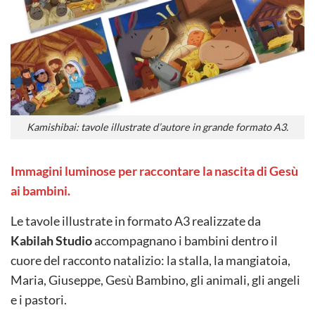
Kamishibai: tavole illustrate d’autore in grande formato A3.
Immagini luminose per raccontare la nascita di Gesù
ai bambini.
Le tavole illustrate in formato A3 realizzate da
Kabilah Studio
accompagnano i bambini dentro il
cuore del racconto natalizio: la stalla, la mangiatoia,
Maria, Giuseppe, Gesù Bambino, gli animali, gli angeli
e i pastori.