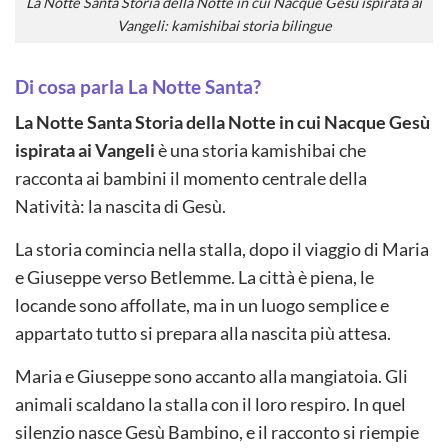
La Notte Santa Storia della Notte in cui Nacque Gesù ispirata ai
Vangeli: kamishibai storia bilingue
Di cosa parla La Notte Santa?
La Notte Santa Storia della Notte in cui Nacque Gesù
ispirata ai Vangeli
è una storia kamishibai che
racconta ai bambini il momento centrale della
Natività: la nascita di Gesù.
La storia comincia nella stalla, dopo il viaggio di Maria
e Giuseppe verso Betlemme. La città è piena, le
locande sono affollate, ma in un luogo semplice e
appartato tutto si prepara alla nascita più attesa.
Maria e Giuseppe sono accanto alla mangiatoia. Gli
animali scaldano la stalla con il loro respiro. In quel
silenzio nasce Gesù Bambino, e il racconto si riempie