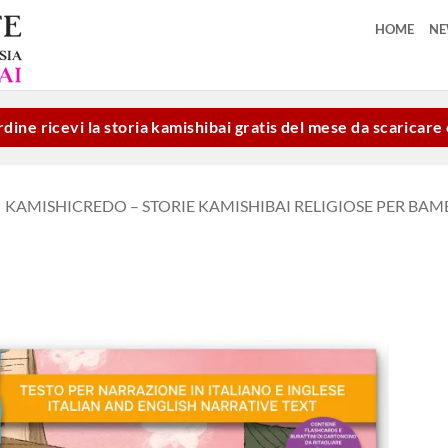
HOME
N
dine ricevi la storia kamishibai gratis del mese da scaricar
KAMISHICREDO – STORIE KAMISHIBAI RELIGIOSE PER BAM
Aggiungi
alla lista
dei
desideri