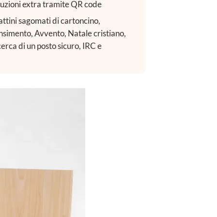
duzioni extra tramite QR code
rattini sagomati di cartoncino,
ensimento, Avvento, Natale cristiano,
icerca di un posto sicuro, IRC e