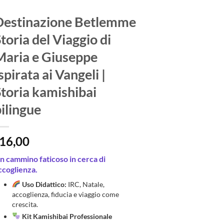
Destinazione Betlemme
toria del Viaggio di
Maria e Giuseppe
spirata ai Vangeli |
toria kamishibai
ilingue
16,00
n cammino faticoso in cerca di
ccoglienza.
Uso Didattico:
IRC, Natale,
accoglienza, fiducia e viaggio come
crescita.
Kit Kamishibai Professionale