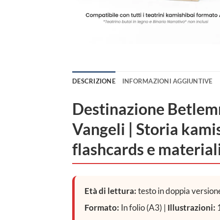
DESCRIZIONE
INFORMAZIONI AGGIUNTIVE
Destinazione Betlemm
Vangeli | Storia kamis
flashcards e material
Età di lettura:
testo in doppia versione
Formato:
In folio (A3) |
Illustrazioni:
1