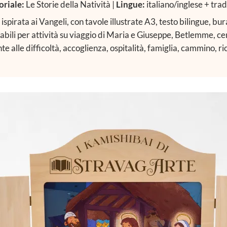
oriale:
Le Storie della Natività |
Lingue:
italiano/inglese + tra
ispirata ai Vangeli, con tavole illustrate A3, testo bilingue, bu
abili per attività su viaggio di Maria e Giuseppe, Betlemme, c
nte alle difficoltà, accoglienza, ospitalità, famiglia, cammino, r