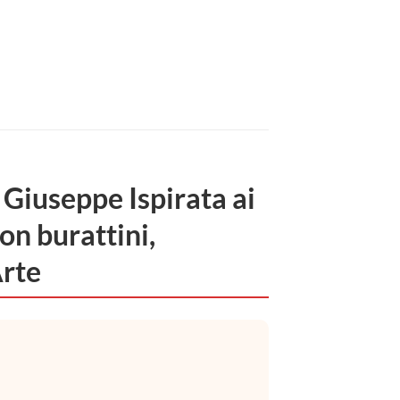
Giuseppe Ispirata ai
on burattini,
Arte