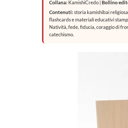
Collana:
KamishiCredo |
Bollino edit
Contenuti:
storia kamishibai religiosa 
flashcards e materiali educativi stamp
Natività, fede, fiducia, coraggio di fro
catechismo.