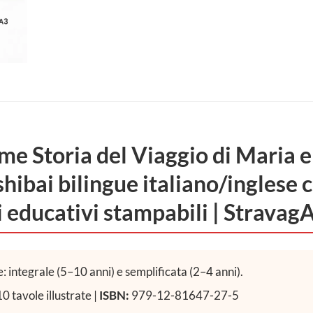
e Storia del Viaggio di Maria e 
hibai bilingue italiano/inglese c
i educativi stampabili | Stravag
: integrale (5–10 anni) e semplificata (2–4 anni).
0 tavole illustrate |
ISBN:
979-12-81647-27-5