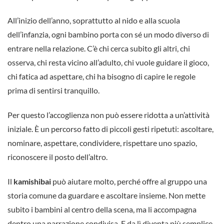
All’inizio dell’anno, soprattutto al nido e alla scuola
dell’infanzia, ogni bambino porta con sé un modo diverso di
entrare nella relazione. C’è chi cerca subito gli altri, chi
osserva, chi resta vicino all’adulto, chi vuole guidare il gioco,
chi fatica ad aspettare, chi ha bisogno di capire le regole
prima di sentirsi tranquillo.
Per questo l’accoglienza non può essere ridotta a un’attività
iniziale. È un percorso fatto di piccoli gesti ripetuti: ascoltare,
nominare, aspettare, condividere, rispettare uno spazio,
riconoscere il posto dell’altro.
Il
kamishibai
può aiutare molto, perché offre al gruppo una
storia comune da guardare e ascoltare insieme. Non mette
subito i bambini al centro della scena, ma li accompagna
dentro una narrazione condivisa. E da lì diventa più semplice