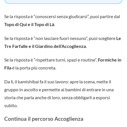
Se la risposta è “conoscersi senza giudicarsi”, puoi partire dal
Topo di Qui e il Topo di Là
.
Se la risposta è “non lasciare fuori nessuno”, puoi scegliere
Le
Tre Farfalle e il Giardino dell’Accoglienza
.
Se la risposta è “rispettare turni, spazi e routine”,
Formiche in
Fila
è la porta più concreta.
Da lì, il kamishibai fa il suo lavoro: apre la scena, mette il
gruppo in ascolto e permette ai bambini di entrare in una
storia che parla anche di loro, senza obbligarli a esporsi
subito.
Continua il percorso Accoglienza