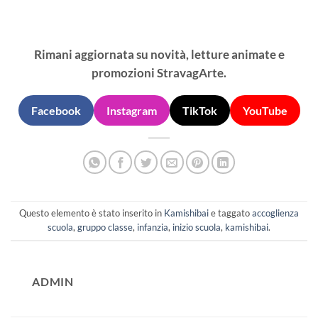
Rimani aggiornata su novità, letture animate e
promozioni StravagArte.
Facebook
Instagram
TikTok
YouTube
Questo elemento è stato inserito in
Kamishibai
e taggato
accoglienza
scuola
,
gruppo classe
,
infanzia
,
inizio scuola
,
kamishibai
.
ADMIN