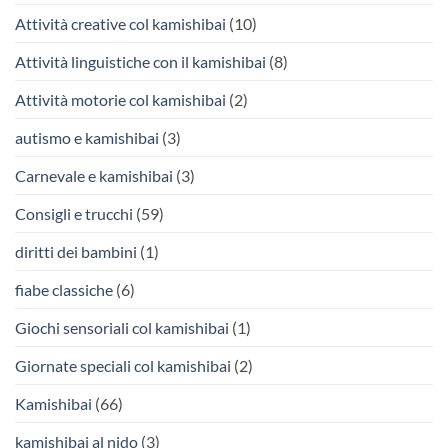
Attività creative col kamishibai
(10)
Attività linguistiche con il kamishibai
(8)
Attività motorie col kamishibai
(2)
autismo e kamishibai
(3)
Carnevale e kamishibai
(3)
Consigli e trucchi
(59)
diritti dei bambini
(1)
fiabe classiche
(6)
Giochi sensoriali col kamishibai
(1)
Giornate speciali col kamishibai
(2)
Kamishibai
(66)
kamishibai al nido
(3)