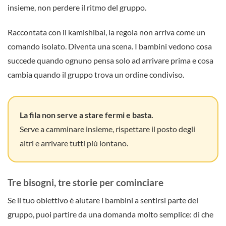
insieme, non perdere il ritmo del gruppo.
Raccontata con il kamishibai, la regola non arriva come un
comando isolato. Diventa una scena. I bambini vedono cosa
succede quando ognuno pensa solo ad arrivare prima e cosa
cambia quando il gruppo trova un ordine condiviso.
La fila non serve a stare fermi e basta.
Serve a camminare insieme, rispettare il posto degli
altri e arrivare tutti più lontano.
Tre bisogni, tre storie per cominciare
Se il tuo obiettivo è aiutare i bambini a sentirsi parte del
gruppo, puoi partire da una domanda molto semplice: di che