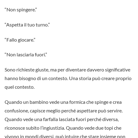
“Non spingere.”
“Aspetta il tuo turno.”
“Fallo giocare.”
“Non lasciarla fuori.”
Sono richieste giuste, ma per diventare davvero significative
hanno bisogno di un contesto. Una storia può creare proprio
quel contesto.
Quando un bambino vede una formica che spinge e crea
confusione, capisce meglio perché aspettare può servire.
Quando vede una farfalla lasciata fuori perché diversa,
riconosce subito l’ingiustizia. Quando vede due topi che
vivono in mondi diversi, può intuire che stare insieme non