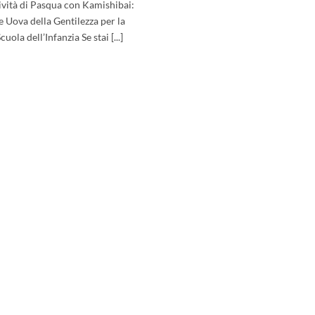
ività di Pasqua con Kamishibai:
e Uova della Gentilezza per la
cuola dell’Infanzia Se stai [...]