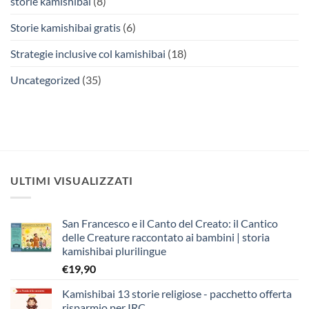
storie kamishibai
(8)
Storie kamishibai gratis
(6)
Strategie inclusive col kamishibai
(18)
Uncategorized
(35)
ULTIMI VISUALIZZATI
San Francesco e il Canto del Creato: il Cantico
delle Creature raccontato ai bambini | storia
kamishibai plurilingue
€
19,90
Kamishibai 13 storie religiose - pacchetto offerta
risparmio per IRC