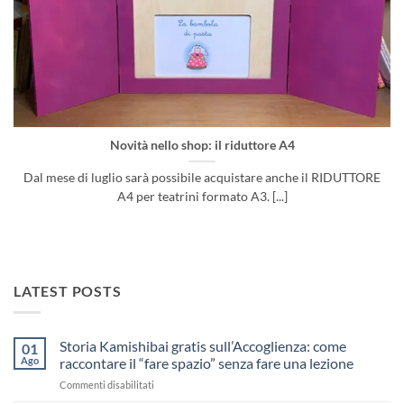
Novità nello shop: il riduttore A4
Dal mese di luglio sarà possibile acquistare anche il RIDUTTORE
A4 per teatrini formato A3. [...]
LATEST POSTS
Storia Kamishibai gratis sull’Accoglienza: come
01
Ago
raccontare il “fare spazio” senza fare una lezione
su
Commenti disabilitati
Storia