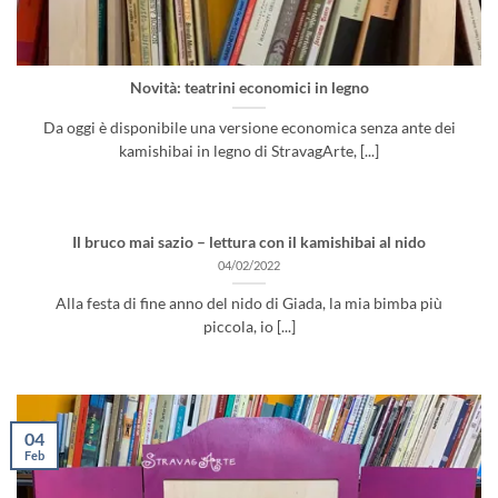
Novità: teatrini economici in legno
Da oggi è disponibile una versione economica senza ante dei
kamishibai in legno di StravagArte, [...]
Il bruco mai sazio – lettura con il kamishibai al nido
04/02/2022
Alla festa di fine anno del nido di Giada, la mia bimba più
piccola, io [...]
04
Feb