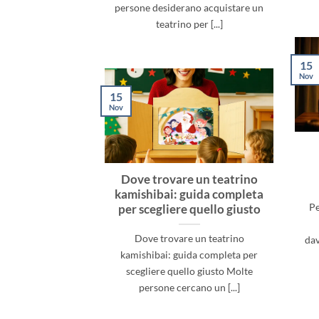
persone desiderano acquistare un
teatrino per [...]
15
Nov
15
Nov
Dove trovare un teatrino
kamishibai: guida completa
Pe
per scegliere quello giusto
Dove trovare un teatrino
dav
kamishibai: guida completa per
scegliere quello giusto Molte
persone cercano un [...]