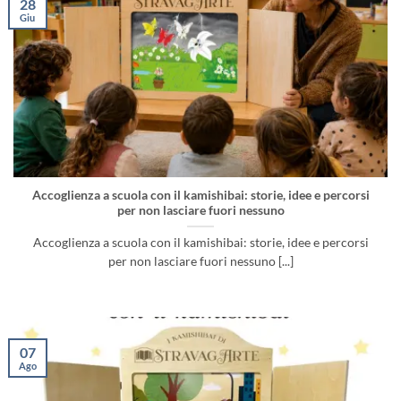
28
Giu
Accoglienza a scuola con il kamishibai: storie, idee e percorsi
per non lasciare fuori nessuno
Accoglienza a scuola con il kamishibai: storie, idee e percorsi
per non lasciare fuori nessuno [...]
07
Ago