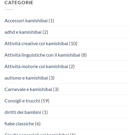
CATEGORIE
Accessori kamishibai
(1)
adhd e kamishibai
(2)
Attività creative col kamishibai
(10)
Attività linguistiche con il kamishibai
(8)
Attività motorie col kamishibai
(2)
autismo e kamishibai
(3)
Carnevale e kamishibai
(3)
Consigli e trucchi
(59)
diritti dei bambini
(1)
fiabe classiche
(6)
Giochi sensoriali col kamishibai
(1)