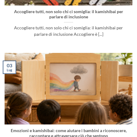
Accogliere tutti, non solo chi ci somiglia: il kamishibai per
parlare di inclusione
Accogliere tutti, non solo chi ci somiglia: il kamishibai per
parlare di inclusione Accogliere è [...]
03
Lug
Emozioni e kamishibai: come aiutare i bambini a riconoscere,
raccontare e attraversare ciò che sentono