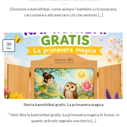
Emozioni e kamishibai: come aiutare i bambini a riconoscere,
raccontare e attraversare ciò che sentono [...]
30
Giu
Storia kamishibai gratis: La primavera magica
“`html Storia kamishibai gratis: La primavera magica In breve: in
questo articolo segnalo una storia [...]