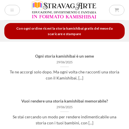
Salta
ai
contenuti
Con ogni ordine ricevi la storia kamishibai gratis del mese da
scaricare e stampare
Ogni storia kamishibai è un seme
29/06/2025
Te ne accorgi solo dopo. Ma ogni volta che racconti una storia
con il Kamishibai, [...]
Vuoi rendere una storia kamishibai memorabile?
29/06/2025
Se stai cercando un modo per rendere indimenticabile una
storia con i tuoi bambini, con [...]