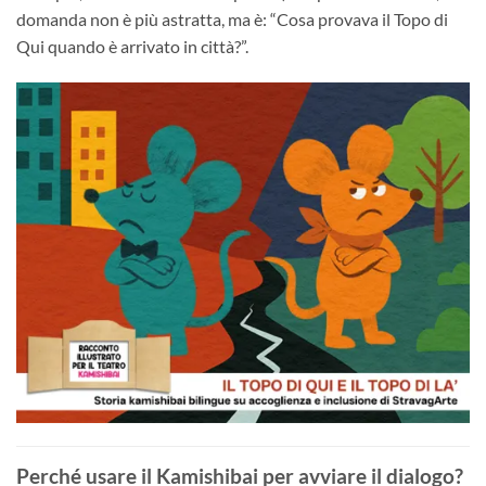
domanda non è più astratta, ma è: “Cosa provava il Topo di
Qui quando è arrivato in città?”.
Perché usare il Kamishibai per avviare il dialogo?