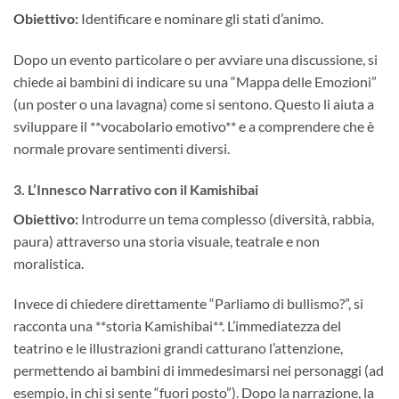
Obiettivo:
Identificare e nominare gli stati d’animo.
Dopo un evento particolare o per avviare una discussione, si
chiede ai bambini di indicare su una “Mappa delle Emozioni”
(un poster o una lavagna) come si sentono. Questo li aiuta a
sviluppare il **vocabolario emotivo** e a comprendere che è
normale provare sentimenti diversi.
3. L’Innesco Narrativo con il Kamishibai
Obiettivo:
Introdurre un tema complesso (diversità, rabbia,
paura) attraverso una storia visuale, teatrale e non
moralistica.
Invece di chiedere direttamente “Parliamo di bullismo?”, si
racconta una **storia Kamishibai**. L’immediatezza del
teatrino e le illustrazioni grandi catturano l’attenzione,
permettendo ai bambini di immedesimarsi nei personaggi (ad
esempio, in chi si sente “fuori posto”). Dopo la narrazione, la