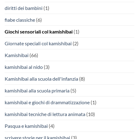
diritti dei bambini
(1)
fiabe classiche
(6)
Giochi sensoriali col kamishibai
(1)
Giornate speciali col kamishibai
(2)
Kamishibai
(66)
kamishibai al nido
(3)
Kamishibai alla scuola dell'infanzia
(8)
kamishibai alla scuola primaria
(5)
kamishibai e giochi di drammatizzazione
(1)
kamishibai tecniche di lettura animata
(10)
Pasqua e kamishibai
(4)
scrivere storie per il kamishibai
(3)