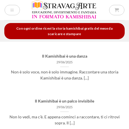
Salta
ai
contenuti
Con ogni ordine ricevi la storia kamishibai gratis del mese da
scaricare e stampare
Il Kamishibai è una danza
29/06/2025
Non è solo voce, non è solo immagine. Raccontare una storia
Kamishibai è una danza. [...]
Il Kamishibai è un palco invisibile
29/06/2025
Non lo vedi, ma c’è. E appena cominci a raccontare, ti ci ritrovi
sopra. Il [...]