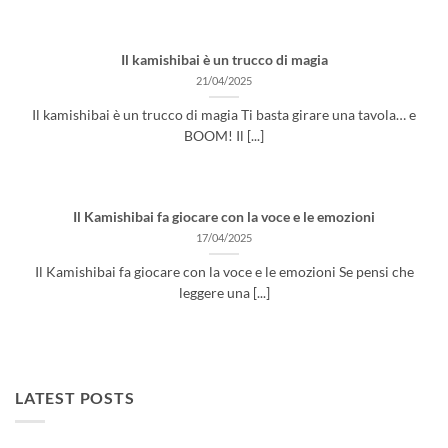
Il kamishibai è un trucco di magia
21/04/2025
Il kamishibai è un trucco di magia Ti basta girare una tavola… e
BOOM! Il [...]
Il Kamishibai fa giocare con la voce e le emozioni
17/04/2025
Il Kamishibai fa giocare con la voce e le emozioni Se pensi che
leggere una [...]
LATEST POSTS