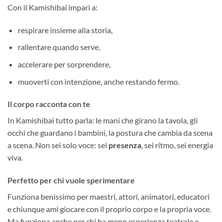
Con il Kamishibai impari a:
respirare insieme alla storia,
rallentare quando serve,
accelerare per sorprendere,
muoverti con intenzione, anche restando fermo.
Il corpo racconta con te
In Kamishibai tutto parla: le mani che girano la tavola, gli
occhi che guardano i bambini, la postura che cambia da scena
a scena. Non sei solo voce: sei
presenza
, sei ritmo, sei energia
viva.
Perfetto per chi vuole sperimentare
Funziona benissimo per maestri, attori, animatori, educatori
e chiunque ami giocare con il proprio corpo e la propria voce.
Ma funziona anche per chi ha meno esperienza teatrale e