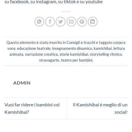
su
facebook
, su
instagram
, su
tiktok
e su
youtube
Questo elemento è stato inserito in
Consigli e trucchi
e taggato
corpo e
voce
,
educazione teatrale
,
insegnamento dinamico
,
kamishibai
,
lettura
animata
,
narrazione creativa
,
storie kamishibai
,
storytelling ritmico
,
stravagarte
,
teatro per bambini
.
ADMIN
Vuoi far ridere i bambini col
Il Kamishibai è meglio di un
Kamishibai?
social!