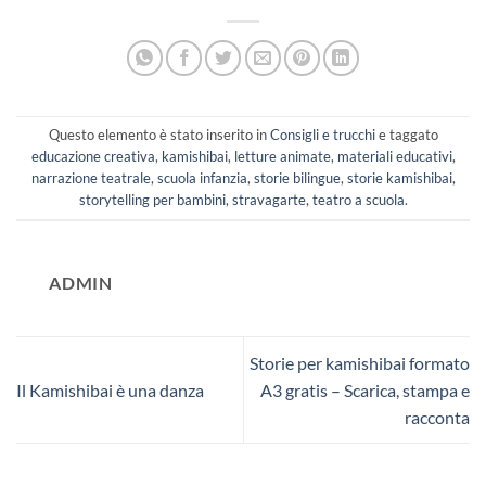
Questo elemento è stato inserito in
Consigli e trucchi
e taggato
educazione creativa
,
kamishibai
,
letture animate
,
materiali educativi
,
narrazione teatrale
,
scuola infanzia
,
storie bilingue
,
storie kamishibai
,
storytelling per bambini
,
stravagarte
,
teatro a scuola
.
ADMIN
Storie per kamishibai formato
Il Kamishibai è una danza
A3 gratis – Scarica, stampa e
racconta