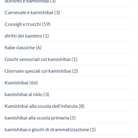
autismo e kamishibai
(3)
Carnevale e kamishibai
(3)
Consigli e trucchi
(59)
diritti dei bambini
(1)
fiabe classiche
(6)
Giochi sensoriali col kamishibai
(1)
Giornate speciali col kamishibai
(2)
Kamishibai
(66)
kamishibai al nido
(3)
Kamishibai alla scuola dell'infanzia
(8)
kamishibai alla scuola primaria
(5)
kamishibai e giochi di drammatizzazione
(1)