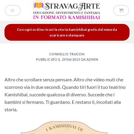
Salta
ai
contenuti
Con ogni ordine ricevi la storia kamishibai gratis del mese da
scaricare e stampare
CONSIGLI E TRUCCHI
PUBBLICATO IL
29/06/2025
DA
ADMIN
Altro che scrollare senza pensare. Altro che video muti che
scorrono via in due secondi. Quando tiri fuori il tuo teatrino
Kamishibai, succede qualcosa di diverso. Succede che i
bambini si fermano. Ti guardano. E restano lì, incollati alla
storia.