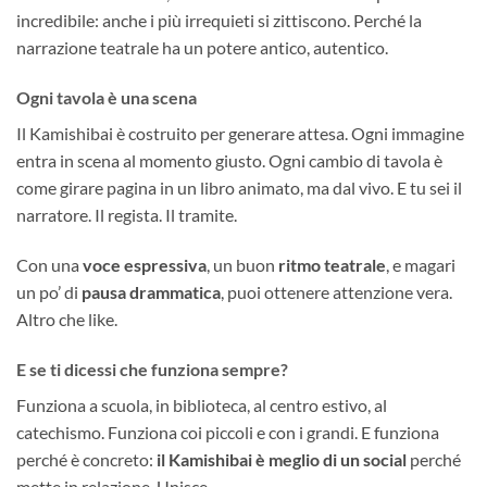
incredibile: anche i più irrequieti si zittiscono. Perché la
narrazione teatrale ha un potere antico, autentico.
Ogni tavola è una scena
Il Kamishibai è costruito per generare attesa. Ogni immagine
entra in scena al momento giusto. Ogni cambio di tavola è
come girare pagina in un libro animato, ma dal vivo. E tu sei il
narratore. Il regista. Il tramite.
Con una
voce espressiva
, un buon
ritmo teatrale
, e magari
un po’ di
pausa drammatica
, puoi ottenere attenzione vera.
Altro che like.
E se ti dicessi che funziona sempre?
Funziona a scuola, in biblioteca, al centro estivo, al
catechismo. Funziona coi piccoli e con i grandi. E funziona
perché è concreto:
il Kamishibai è meglio di un social
perché
mette in relazione. Unisce.