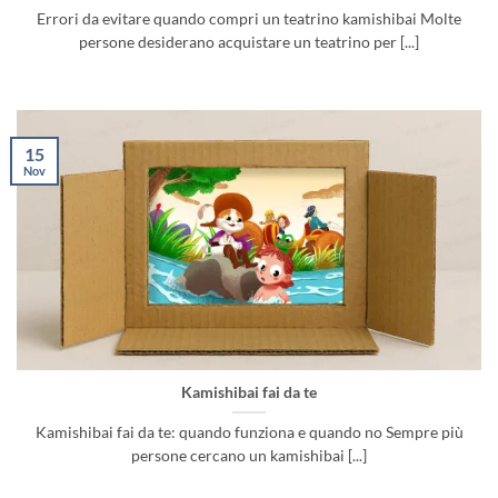
Errori da evitare quando compri un teatrino kamishibai Molte
persone desiderano acquistare un teatrino per [...]
15
Nov
Kamishibai fai da te
Kamishibai fai da te: quando funziona e quando no Sempre più
persone cercano un kamishibai [...]