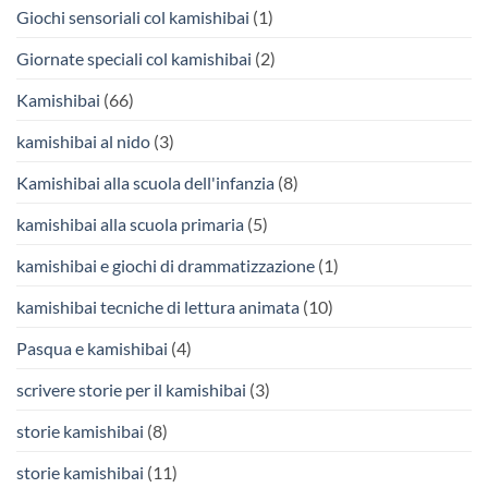
Giochi sensoriali col kamishibai
(1)
Giornate speciali col kamishibai
(2)
Kamishibai
(66)
kamishibai al nido
(3)
Kamishibai alla scuola dell'infanzia
(8)
kamishibai alla scuola primaria
(5)
kamishibai e giochi di drammatizzazione
(1)
kamishibai tecniche di lettura animata
(10)
Pasqua e kamishibai
(4)
scrivere storie per il kamishibai
(3)
storie kamishibai
(8)
storie kamishibai
(11)