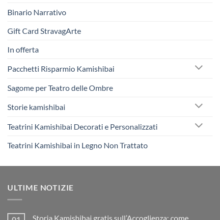
Binario Narrativo
Gift Card StravagArte
In offerta
Pacchetti Risparmio Kamishibai
Sagome per Teatro delle Ombre
Storie kamishibai
Teatrini Kamishibai Decorati e Personalizzati
Teatrini Kamishibai in Legno Non Trattato
ULTIME NOTIZIE
Storia Kamishibai gratis sull’Accoglienza: come
01