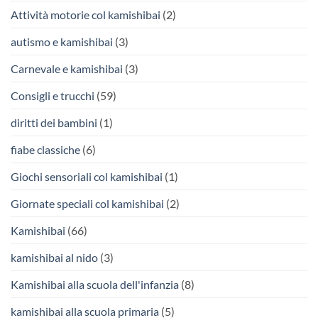
Attività motorie col kamishibai
(2)
autismo e kamishibai
(3)
Carnevale e kamishibai
(3)
Consigli e trucchi
(59)
diritti dei bambini
(1)
fiabe classiche
(6)
Giochi sensoriali col kamishibai
(1)
Giornate speciali col kamishibai
(2)
Kamishibai
(66)
kamishibai al nido
(3)
Kamishibai alla scuola dell'infanzia
(8)
kamishibai alla scuola primaria
(5)