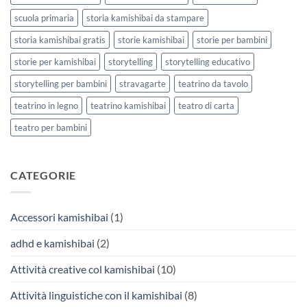
scuola primaria
storia kamishibai da stampare
storia kamishibai gratis
storie kamishibai
storie per bambini
storie per kamishibai
storytelling
storytelling educativo
storytelling per bambini
stravagarte
teatrino da tavolo
teatrino in legno
teatrino kamishibai
teatro di carta
teatro per bambini
CATEGORIE
Accessori kamishibai
(1)
adhd e kamishibai
(2)
Attività creative col kamishibai
(10)
Attività linguistiche con il kamishibai
(8)