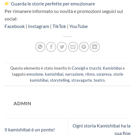
Guarda le storie perfette per emozionare
Per rimanere informato su novità e promozioni seguici sui
social:
Facebook
|
Instagram
|
TikTok
|
YouTube
Questo elemento è stato inserito in
Consigli e trucchi
,
Kamishibai
e
taggato
emozione
,
kamishibai
,
narrazione
,
ritmo
,
sorpresa
,
storie
kamishibai
,
storytelling
,
stravagarte
,
teatro
.
ADMIN
Ogni storia Kamishibai ha la
Il kamishibai è un ponte!
sua fine