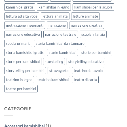
kamishibai gratis
kamishibai in legno
kamishibai per la scuola
lettura ad alta voce
lettura animata
letture animate
motivazione insegnanti
narrazione
narrazione creativa
narrazione educativa
narrazione teatrale
scuola infanzia
scuola primaria
storia kamishibai da stampare
storia kamishibai gratis
storie kamishibai
storie per bambini
storie per kamishibai
storytelling
storytelling educativo
storytelling per bambini
stravagarte
teatrino da tavolo
teatrino in legno
teatrino kamishibai
teatro di carta
teatro per bambini
CATEGORIE
Accessori kamishibai
(1)