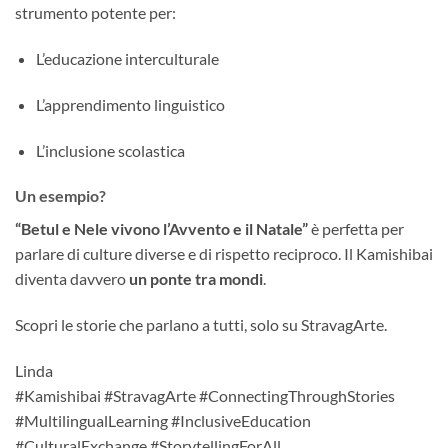
strumento potente per:
L’educazione interculturale
L’apprendimento linguistico
L’inclusione scolastica
Un esempio?
“Betul e Nele vivono l’Avvento e il Natale”
è perfetta per
parlare di culture diverse e di rispetto reciproco. Il Kamishibai
diventa davvero
un ponte tra mondi
.
Scopri le storie che parlano a tutti, solo su StravagArte.
Linda
#Kamishibai #StravagArte #ConnectingThroughStories
#MultilingualLearning #InclusiveEducation
#CulturalExchange #StorytellingForAll