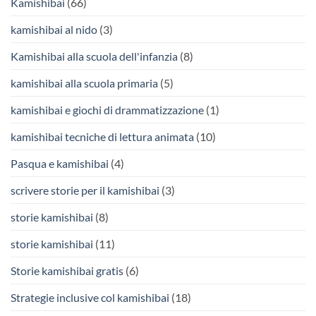
Kamishibai
(66)
kamishibai al nido
(3)
Kamishibai alla scuola dell'infanzia
(8)
kamishibai alla scuola primaria
(5)
kamishibai e giochi di drammatizzazione
(1)
kamishibai tecniche di lettura animata
(10)
Pasqua e kamishibai
(4)
scrivere storie per il kamishibai
(3)
storie kamishibai
(8)
storie kamishibai
(11)
Storie kamishibai gratis
(6)
Strategie inclusive col kamishibai
(18)