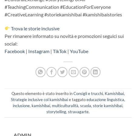
#TeachingCommunication #EducationForEveryone
#CreativeLearning #storiekamishibai #kamishibaistories
Trova le storie inclusive
Per rimanere informato su novità e promozioni seguici sui
social:
Facebook
|
Instagram
|
TikTok
|
YouTube
Questo elemento è stato inserito in
Consigli e trucchi
,
Kamishibai
,
Strategie inclusive col kamishibai
e taggato
educazione linguistica
,
inclusione
,
kamishibai
,
multiculturalità
,
scuola
,
storie kamishibai
,
storytelling
,
stravagarte
.
ADMIN