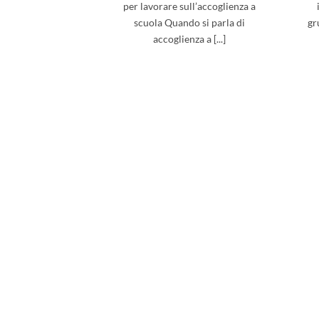
per lavorare sull’accoglienza a
scuola Quando si parla di
gr
accoglienza a [...]