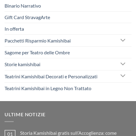
Binario Narrativo
Gift Card StravagArte
In offerta
Pacchetti Risparmio Kamishibai
Sagome per Teatro delle Ombre
Storie kamishibai
Teatrini Kamishibai Decorati e Personalizzati
Teatrini Kamishibai in Legno Non Trattato
ULTIME NOTIZIE
Storia Kamishibai gratis sull’Accoglienza: come
01