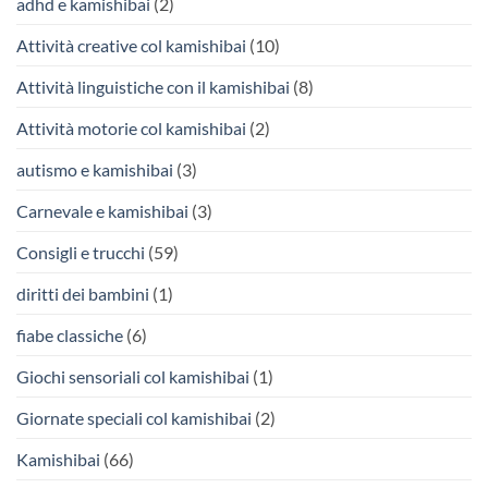
adhd e kamishibai
(2)
Attività creative col kamishibai
(10)
Attività linguistiche con il kamishibai
(8)
Attività motorie col kamishibai
(2)
autismo e kamishibai
(3)
Carnevale e kamishibai
(3)
Consigli e trucchi
(59)
diritti dei bambini
(1)
fiabe classiche
(6)
Giochi sensoriali col kamishibai
(1)
Giornate speciali col kamishibai
(2)
Kamishibai
(66)