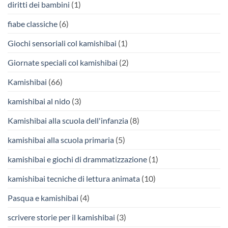
diritti dei bambini
(1)
fiabe classiche
(6)
Giochi sensoriali col kamishibai
(1)
Giornate speciali col kamishibai
(2)
Kamishibai
(66)
kamishibai al nido
(3)
Kamishibai alla scuola dell'infanzia
(8)
kamishibai alla scuola primaria
(5)
kamishibai e giochi di drammatizzazione
(1)
kamishibai tecniche di lettura animata
(10)
Pasqua e kamishibai
(4)
scrivere storie per il kamishibai
(3)