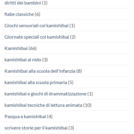
diritti dei bambini
(1)
fiabe classiche
(6)
Giochi sensoriali col kamishibai
(1)
Giornate speciali col kamishibai
(2)
Kamishibai
(66)
kamishibai al nido
(3)
Kamishibai alla scuola dell'infanzia
(8)
kamishibai alla scuola primaria
(5)
kamishibai e giochi di drammatizzazione
(1)
kamishibai tecniche di lettura animata
(10)
Pasqua e kamishibai
(4)
scrivere storie per il kamishibai
(3)