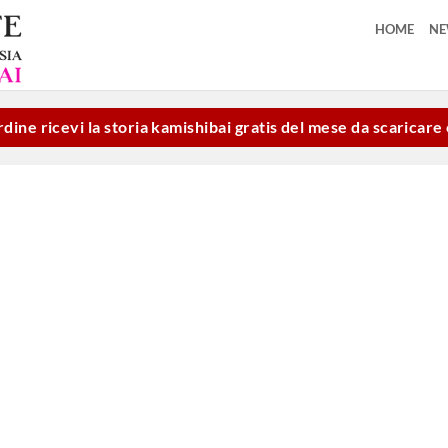
HOME
N
dine ricevi la storia kamishibai gratis del mese da scaricar