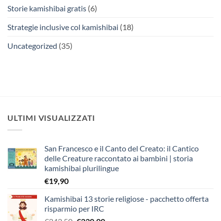
Storie kamishibai gratis
(6)
Strategie inclusive col kamishibai
(18)
Uncategorized
(35)
ULTIMI VISUALIZZATI
San Francesco e il Canto del Creato: il Cantico
delle Creature raccontato ai bambini | storia
kamishibai plurilingue
€
19,90
Kamishibai 13 storie religiose - pacchetto offerta
risparmio per IRC
Il
Il