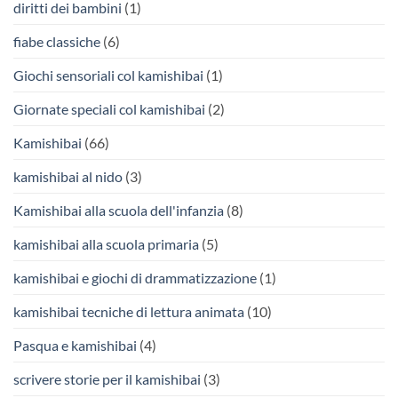
diritti dei bambini
(1)
fiabe classiche
(6)
Giochi sensoriali col kamishibai
(1)
Giornate speciali col kamishibai
(2)
Kamishibai
(66)
kamishibai al nido
(3)
Kamishibai alla scuola dell'infanzia
(8)
kamishibai alla scuola primaria
(5)
kamishibai e giochi di drammatizzazione
(1)
kamishibai tecniche di lettura animata
(10)
Pasqua e kamishibai
(4)
scrivere storie per il kamishibai
(3)