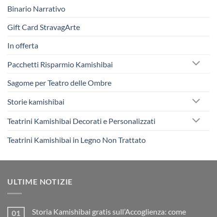
Binario Narrativo
Gift Card StravagArte
In offerta
Pacchetti Risparmio Kamishibai
Sagome per Teatro delle Ombre
Storie kamishibai
Teatrini Kamishibai Decorati e Personalizzati
Teatrini Kamishibai in Legno Non Trattato
ULTIME NOTIZIE
Storia Kamishibai gratis sull’Accoglienza: come
01