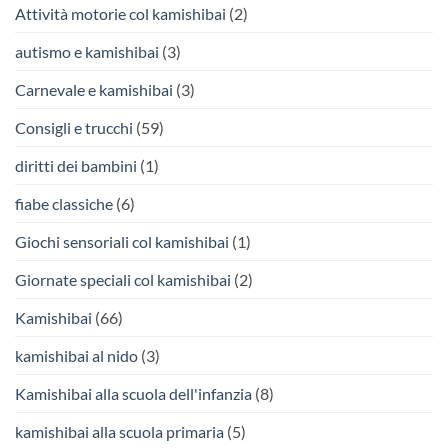
Attività motorie col kamishibai
(2)
autismo e kamishibai
(3)
Carnevale e kamishibai
(3)
Consigli e trucchi
(59)
diritti dei bambini
(1)
fiabe classiche
(6)
Giochi sensoriali col kamishibai
(1)
Giornate speciali col kamishibai
(2)
Kamishibai
(66)
kamishibai al nido
(3)
Kamishibai alla scuola dell'infanzia
(8)
kamishibai alla scuola primaria
(5)