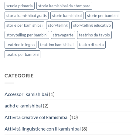
scuola primaria
storia kamishibai da stampare
storia kamishibai gratis
storie kamishibai
storie per bambini
storie per kamishibai
storytelling
storytelling educativo
storytelling per bambini
stravagarte
teatrino da tavolo
teatrino in legno
teatrino kamishibai
teatro di carta
teatro per bambini
CATEGORIE
Accessori kamishibai
(1)
adhd e kamishibai
(2)
Attività creative col kamishibai
(10)
Attività linguistiche con il kamishibai
(8)