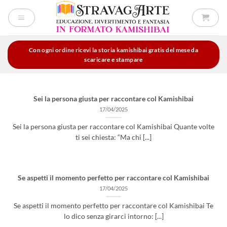
Salta
ai
contenuti
Con ogni ordine ricevi la storia kamishibai gratis del mese da
scaricare e stampare
Sei la persona giusta per raccontare col Kamishibai
17/04/2025
Sei la persona giusta per raccontare col Kamishibai Quante volte
ti sei chiesta: “Ma chi [...]
Se aspetti il momento perfetto per raccontare col Kamishibai
17/04/2025
Se aspetti il momento perfetto per raccontare col Kamishibai Te
lo dico senza girarci intorno: [...]