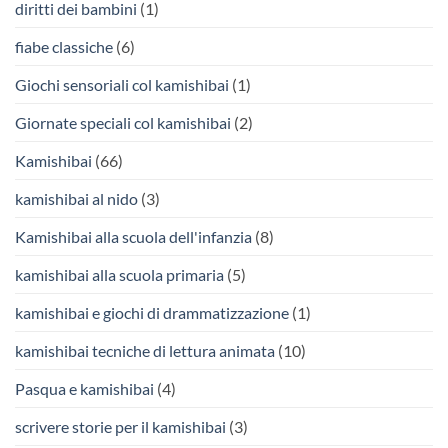
diritti dei bambini
(1)
fiabe classiche
(6)
Giochi sensoriali col kamishibai
(1)
Giornate speciali col kamishibai
(2)
Kamishibai
(66)
kamishibai al nido
(3)
Kamishibai alla scuola dell'infanzia
(8)
kamishibai alla scuola primaria
(5)
kamishibai e giochi di drammatizzazione
(1)
kamishibai tecniche di lettura animata
(10)
Pasqua e kamishibai
(4)
scrivere storie per il kamishibai
(3)