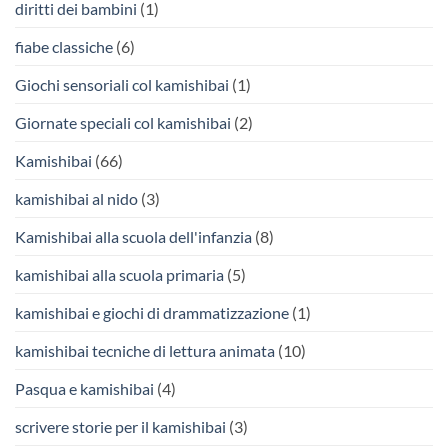
diritti dei bambini
(1)
fiabe classiche
(6)
Giochi sensoriali col kamishibai
(1)
Giornate speciali col kamishibai
(2)
Kamishibai
(66)
kamishibai al nido
(3)
Kamishibai alla scuola dell'infanzia
(8)
kamishibai alla scuola primaria
(5)
kamishibai e giochi di drammatizzazione
(1)
kamishibai tecniche di lettura animata
(10)
Pasqua e kamishibai
(4)
scrivere storie per il kamishibai
(3)