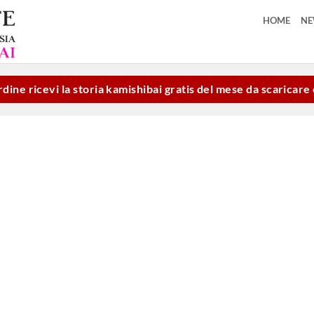
HOME
N
dine ricevi la storia kamishibai gratis del mese da scaricar