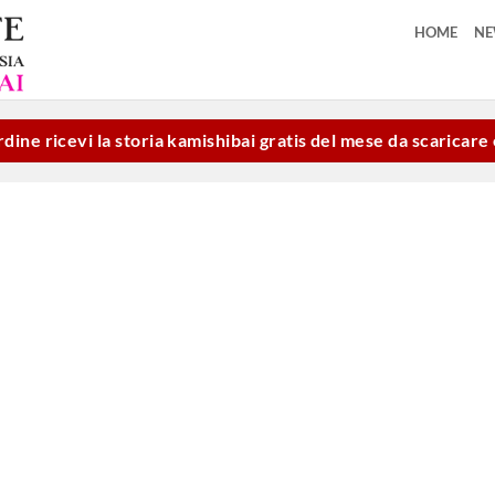
HOME
N
dine ricevi la storia kamishibai gratis del mese da scaricar