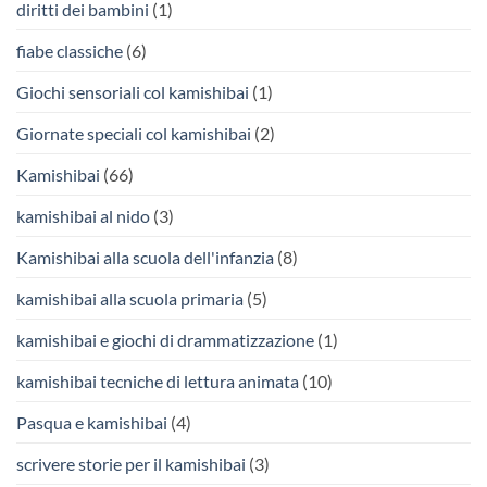
diritti dei bambini
(1)
fiabe classiche
(6)
Giochi sensoriali col kamishibai
(1)
Giornate speciali col kamishibai
(2)
Kamishibai
(66)
kamishibai al nido
(3)
Kamishibai alla scuola dell'infanzia
(8)
kamishibai alla scuola primaria
(5)
kamishibai e giochi di drammatizzazione
(1)
kamishibai tecniche di lettura animata
(10)
Pasqua e kamishibai
(4)
scrivere storie per il kamishibai
(3)