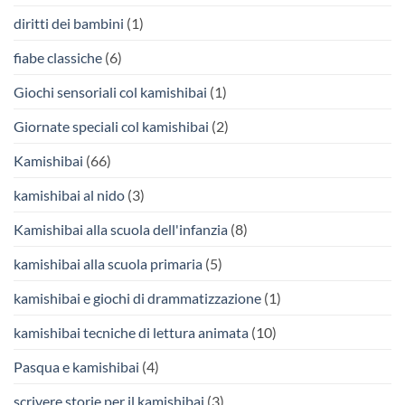
diritti dei bambini
(1)
fiabe classiche
(6)
Giochi sensoriali col kamishibai
(1)
Giornate speciali col kamishibai
(2)
Kamishibai
(66)
kamishibai al nido
(3)
Kamishibai alla scuola dell'infanzia
(8)
kamishibai alla scuola primaria
(5)
kamishibai e giochi di drammatizzazione
(1)
kamishibai tecniche di lettura animata
(10)
Pasqua e kamishibai
(4)
scrivere storie per il kamishibai
(3)