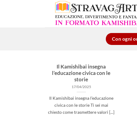
Salta
ai
contenuti
Con ogni or
Il Kamishibai insegna
l’educazione civica con le
storie
17/04/2025
Il Kamishibai insegna l’educazione
civica con le storie Ti sei mai
chiesto come trasmettere valori [...]