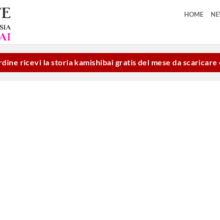
HOME
N
dine ricevi la storia kamishibai gratis del mese da scaricar