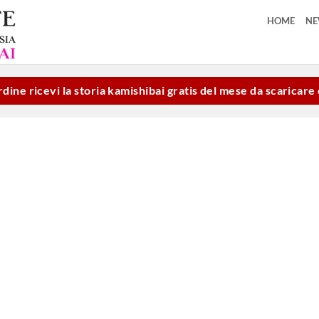
HOME
N
dine ricevi la storia kamishibai gratis del mese da scaricar